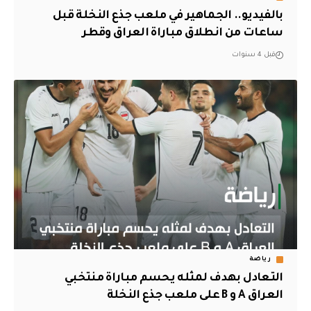
بالفيديو.. الجماهير في ملعب جذع النخلة قبل
ساعات من انطلاق مباراة العراق وقطر
قبل 4 سنوات
رياضة
التعادل بهدف لمثله يحسم مباراة منتخبي
العراق A و B على ملعب جذع النخلة