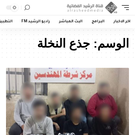
اخر الاخبار
البرامج
البث المباشر
راديو الرشيد FM
التطبي
الوسم:
جذع النخلة