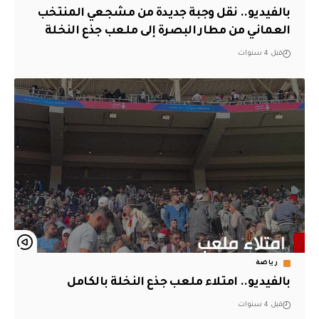
بالفيديو.. نقل وجبة جديدة من مشجعي المنتخب
العماني من مطار البصرة إلى ملعب جذع النخلة
قبل 4 سنوات
رياضة
بالفيديو.. امتلاء ملعب جذع النخلة بالكامل
قبل 4 سنوات