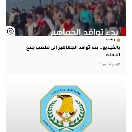
رياضة
بالفيديو.. بدء توافد الجماهير الى ملعب جذع
النخلة
قبل 4 سنوات