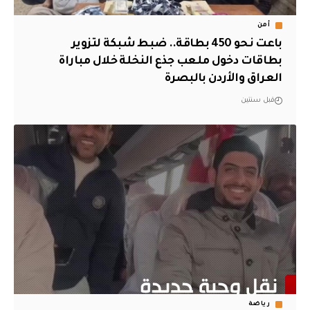
أمن
باعت نحو 450 بطاقة.. ضبط شبكة لتزوير
بطاقات دخول ملعب جذع النخلة خلال مباراة
العراق والأردن بالبصرة
قبل سنتين
رياضة