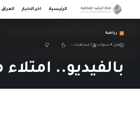
الرئيسية
اخر الاخبار
العراق
رياضة
قبل 4 سنوات
7 مشاهدات
بالفيديو.. امتلاء