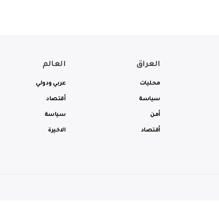
العراق
العالم
محليات
عربي ودولي
سياسة
أقتصاد
أمن
سياسة
أقتصاد
الاخيرة