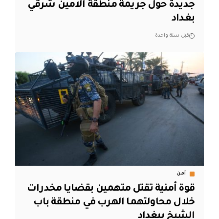
جديدة حول جريمة منطقة الامين شرقي
بغداد
قبل سنة واحدة
أمن
قوة أمنية تقتل متهمين بقضايا مخدرات
خلال محاولتهما الهرب في منطقة باب
الشيخ ببغداد