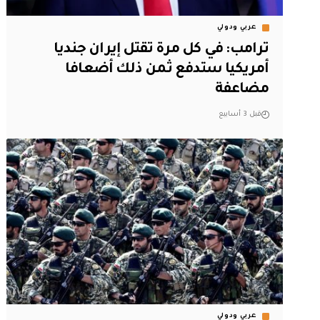
عربي ودولي
ترامب: في كل مرة تقتل إيران جنديا
أمريكيا ستدفع ثمن ذلك أضعافا
مضاعفة
قبل 3 أسابيع
عربي ودولي