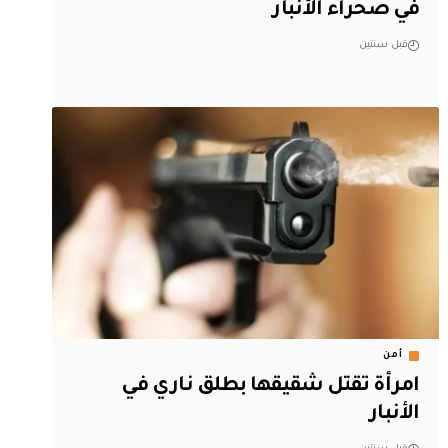
في صحراء الأنبار
قبل سنتين
أمن
امرأة تقتل شقيقها بطلق ناري في
الأنبار