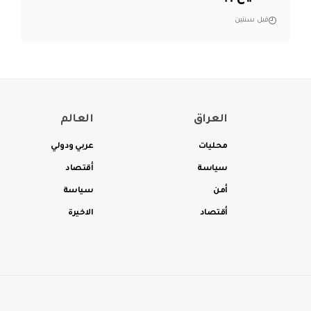
قبل سنتين
العراق
العالم
محليات
عربي ودولي
سياسة
أقتصاد
أمن
سياسة
أقتصاد
الاخيرة