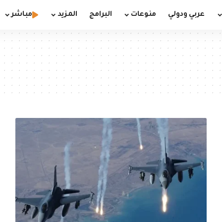
عربي ودولي
منوعات
البرامج
المزيد
مباشر