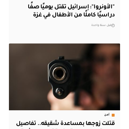
"الأونروا": إسرائيل تقتل يوميًا صفًا
دراسيًا كاملًا من الأطفال في غزة
قبل سنة واحدة
أمن
قتلت زوجها بمساعدة شقيقه.. تفاصيل