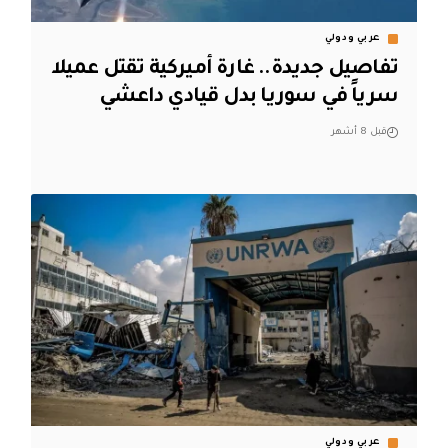
عربي ودولي
تفاصيل جديدة.. غارة أميركية تقتل عميلا
سرياً في سوريا بدل قيادي داعشي
قبل 8 أشهر
عربي ودولي