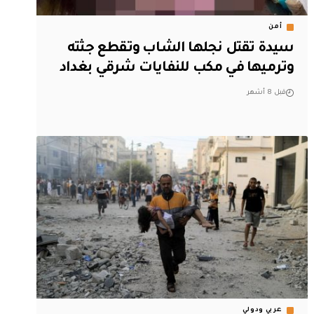
أمن
سيدة تقتل نجلها الشاب وتقطع جثته
وترميها في مكب للنفايات شرقي بغداد
قبل 8 أشهر
عربي ودولي