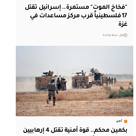
"فخاخ الموت" مستمرة.. إسرائيل تقتل
17 فلسطينياً قرب مركز مساعدات في
غزة
قبل سنة واحدة
أمن
بكمين محكم.. قوة أمنية تقتل 4 إرهابيين