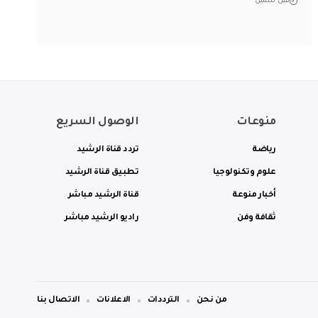
قبل سنتين
منوعات
الوصول السريع
رياضة
تردد قناة الرشيد
علوم وتكنولوجيا
تطبيق قناة الرشيد
أخبار منوعة
قناة الرشيد مباشر
ثقافة وفن
راديو الرشيد مباشر
من نحن
الترددات
الاعلانات
الاتصال بنا