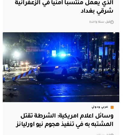
الذي يعمل منتسبا أمنيا في الزعفرانية
شرقي بغداد
قبل سنة واحدة
عربي ودولي
وسائل اعلام امريكية: الشرطة تقتل
المشتبه به في تنفيذ هجوم نيو اورليانز