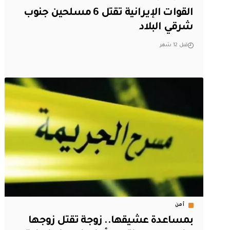
القوات الإيرانية تقتل 6 مسلحين جنوب
شرقي البلاد
قبل 12 شهر
أمن
بمساعدة عشيقها.. زوجة تقتل زوجها