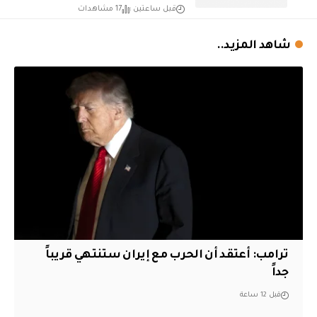
قبل ساعتين
17 مشاهدات
شاهد المزيد..
‏ترامب: أعتقد أن الحرب مع إيران ستنتهي قريباً
جداً
قبل 12 ساعة