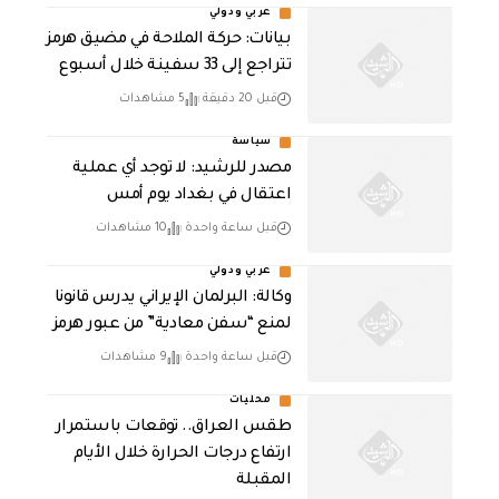
عربي ودولي
بيانات: حركة الملاحة في مضيق هرمز
تتراجع إلى 33 سفينة خلال أسبوع
قبل 20 دقيقة
5 مشاهدات
سياسة
مصدر للرشيد: لا توجد أي عملية
اعتقال في بغداد يوم أمس
قبل ساعة واحدة
10 مشاهدات
عربي ودولي
وكالة: البرلمان الإيراني يدرس قانونا
لمنع “سفن معادية” من عبور هرمز
قبل ساعة واحدة
9 مشاهدات
محليات
طقس العراق.. توقعات باستمرار
ارتفاع درجات الحرارة خلال الأيام
المقبلة