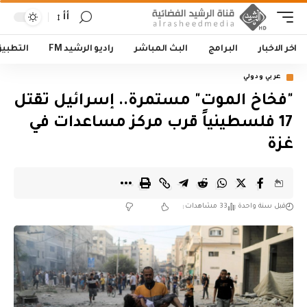
أأ
اخر الاخبار
البرامج
البث المباشر
راديو الرشيد FM
التطبي
عربي ودولي
"فخاخ الموت" مستمرة.. إسرائيل تقتل
17 فلسطينياً قرب مركز مساعدات في
غزة
قبل سنة واحدة
33 مشاهدات