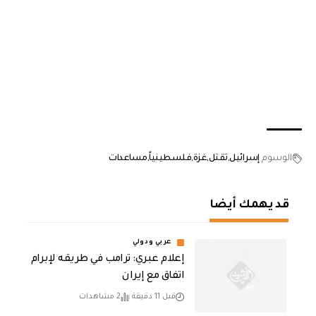
الوسوم
إسرائيل
تقتل
غزة
فلسطينياً
مساعدات
قد يهمك أيضا
عربي ودولي
إعلام عبري: ترامب في طريقه لإبرام
اتفاق مع إيران
قبل 11 دقيقة
2 مشاهدات