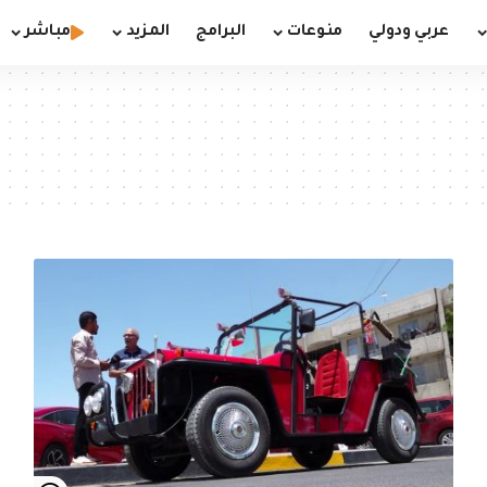
عربي ودولي
منوعات
البرامج
المزيد
مباشر