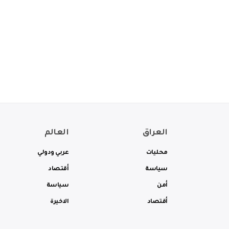
العراق
العالم
محليات
عربي ودولي
سياسة
أقتصاد
أمن
سياسة
أقتصاد
الاخيرة