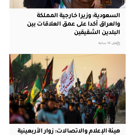
السعودية: وزيرا خارجية المملكة
والعراق أكدا على عمق العلاقات بين
البلدين الشقيقين
قبل 19 ساعة
هيئة الإعلام والاتصالات: زوار الأربعينية