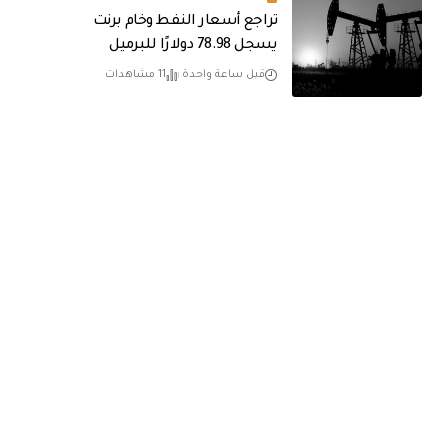
تراجع أسعار النفط وخام برنت
يسجل 78.98 دولارًا للبرميل
قبل ساعة واحدة
11 مشاهدات