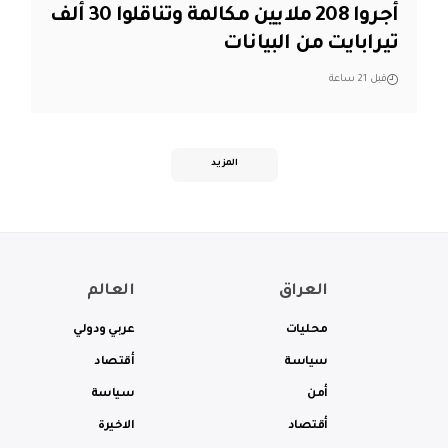
أجروا 208 ملايين مكالمة وتناقلوا 30 ألف
تيرابايت من البيانات
قبل 21 ساعة
المزيد
العراق
العالم
محليات
عربي ودولي
سياسة
أقتصاد
أمن
سياسة
أقتصاد
الاخيرة