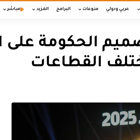
عربي ودولي
منوعات
البرامج
المزيد
مباشر
ميم الحكومة على ا
تلف القطاعات