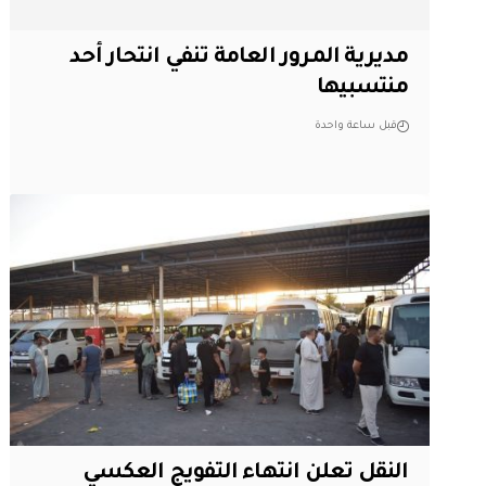
مديرية المرور العامة تنفي انتحار أحد
منتسبيها
قبل ساعة واحدة
النقل تعلن انتهاء التفويج العكسي