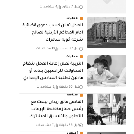
قبل 7 دقائق
4 مشاهدات
محليات
العدل تعلن كسب دعوى قضائية
امام المحاكم الأردنية لصالح
شركة أدوية سامراء
قبل 27 دقيقة
10 مشاهدات
محليات
التربية تعلن إعادة العمل بنظام
المحاولات للراسبين بمادة أو
مادتين لطلبة السادس الإعدادي
قبل 30 دقيقة
8 مشاهدات
سياسة
القاضي فائق زيدان يبحث مع
رئيس جهاز مكافحة الإرهاب
التعاون والتنسيق المشترك
قبل 58 دقيقة
11 مشاهدات
أقتصاد