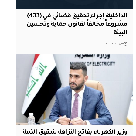
الداخلية: إجراء تحقيق قضائي في (433)
مشروعاً مخالفاً لقانون حماية وتحسين
البيئة
قبل 21 ساعة
وزير الكهرباء يفاتح النزاهة لتدقيق الذمة