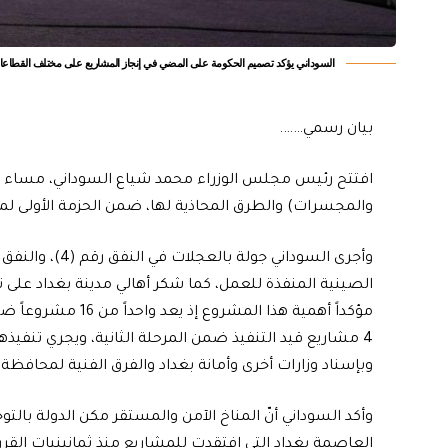
السوداني يؤكد تصميم الحكومة على المضي في إنجاز المشاريع على مختلف القطاع
بيان رسمي…….
افتتح رئيس مجلس الوزراء محمد شياع السوداني، مساء الي
والمجسرات) والطرق المحاذية لها، ضمن الحزمة الأولى لمش
الصينية المنفذة للعمل، كما شكر أهالي مدينة بغداد على 
مؤكداً أهمية هذا ال
4 مشاريع قيد التنفيذ ضمن المرحلة الثانية، ويجري تنفيذها
وبإسناد وزارات أخرى وأمانة بغداد والفرق الفنية لمحافظة 
وأكد السوداني أنّ المناخ الآمن والمستقر مكن الدولة بالتوج
العاصمة بغداد التي افتقدت للمشاريع منذ ثمانينيات ال