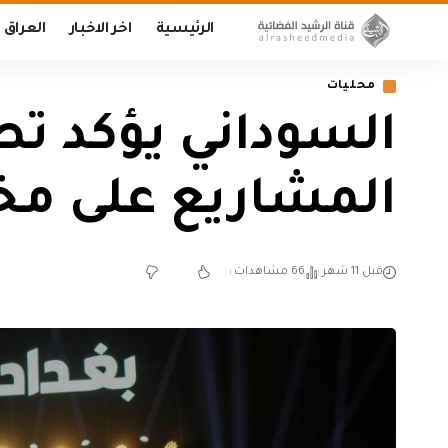
الرئيسية
اخر الاخبار
العراق
محليات
السوداني يؤكد تص
المشاريع على مخ
قبل 11 شهر
66 مشاهدات