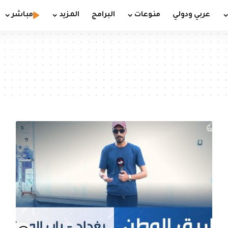
عربي ودولي
منوعات
البرامج
المزيد
مباشر