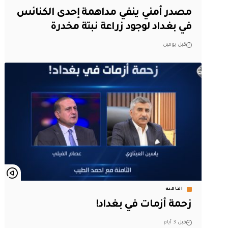
مصدر أمني ينفي مداهمة إحدى الكنائس
في بغداد لوجود زراعة نبتة مخدرة
قبل يومين
الثامنة
زحمة أزمات في بغداد!
قبل 3 أيام