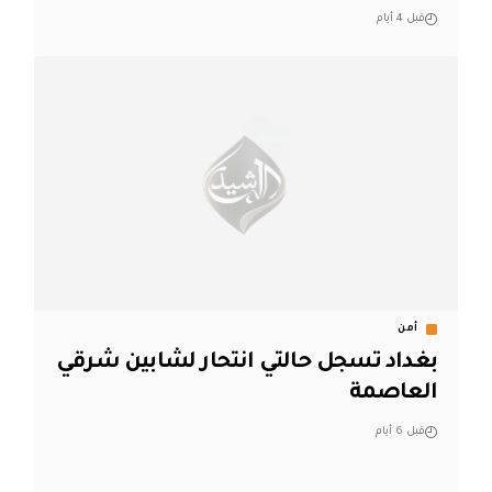
قبل 4 أيام
أمن
بغداد تسجل حالتي انتحار لشابين شرقي
العاصمة
قبل 6 أيام