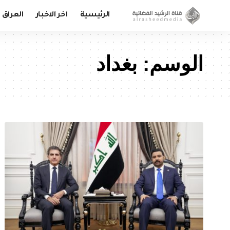
الرئيسية
اخر الاخبار
العراق
الوسم:
بغداد