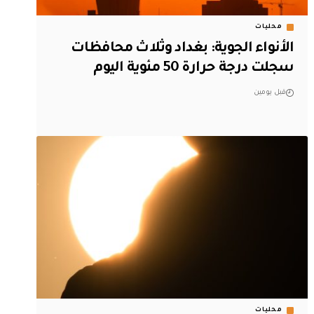
محليات
الأنواء الجوية: بغداد وثلاث محافظات
سجلت درجة حرارة 50 مئوية اليوم
قبل يومين
محليات