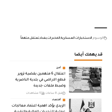
الوسوم
الاستخبارات العسكرية
المخدرات
بغداد
تعتقل
متهماً
قد يهمك أيضا
أمن
اعتقال 6 متهمين بقضية تزوير
قطع الاراضي في بلدية الناصرية
وضبط ملفات جديدة
قبل 8 ساعات
17 مشاهدات
أقتصاد
الزيدي يؤكد اهمية اعتماد معالجات