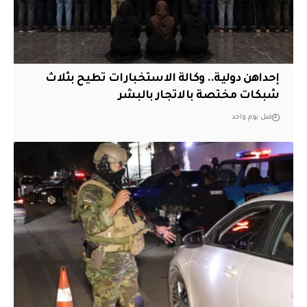
إحداهن دولية.. وكالة الاستخبارات تطيح بثلاث
شبكات مختصة بالاتجار بالبشر
قبل يوم واحد