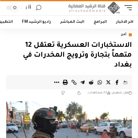
أأ
اخر الاخبار
البرامج
البث المباشر
راديو الرشيد FM
التطبي
أمن
الاستخبارات العسكرية تعتقل 12
متهماً بتجارة وترويج المخدرات في
بغداد
قبل شهرين
23 مشاهدات