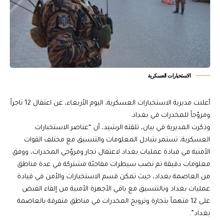
الاستخبارات العسكرية
أعلنت مديرية الاستخبارات العسكرية، اليوم الأربعاء، عن اعتقال 12 تاجراً
ومروّجاً للمخدرات في بغداد.
وذكرت المديرية في بيان، تلقته الرشيد، أن “عناصر الاستخبارات
العسكرية، تستمر بتبادل المعلومات والتنسيق مع مختلف القوات
الأمنية في قيادة عمليات بغداد لاعتقال تجار ومروّجي المخدرات، ووفق
معلومات دقيقة تم نصب سيطرات مفاجئة مشتركة في عدة مناطق
من العاصمة بغداد، حيث تمكن قسم الاستخبارات والأمن في قيادة
عمليات بغداد وبالتنسيق مع باقي الأجهزة الأمنية من إلقاء القبض
على 12 متهماً بتجارة وترويج المخدرات في مناطق متفرقة بالعاصمة
بغداد”.