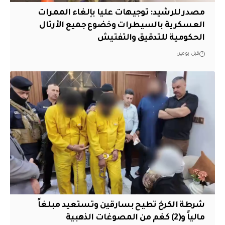
مصدر للرشيد: توجيهات عليا بإلغاء الممرات
العسكرية بالسيطرات وخضوع جميع الأرتال
الحكومية للتدقيق والتفتيش
قبل يومين
شرطة الكرخ تطيح بسارقين وتستعيد مبلغاً
مالياً و(2) كغم من المصوغات الذهبية