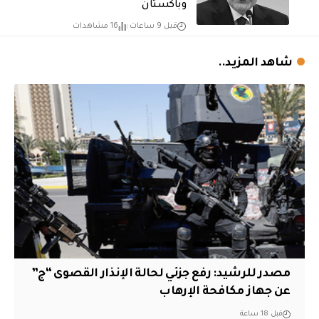
وباكستان
قبل 9 ساعات
16 مشاهدات
شاهد المزيد..
مصدر للرشيد: رفع جزئي لحالة الإنذار القصوى “ج”
عن جهاز مكافحة الإرهاب
قبل 18 ساعة