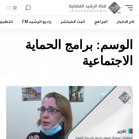
اخر الاخبار
البرامج
البث المباشر
راديو الرشيد FM
التطبي
الوسم:
برامج الحماية
الاجتماعية