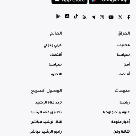
العراق
العالم
محليات
عربي ودولي
سياسة
أقتصاد
أمن
سياسة
أقتصاد
الاخيرة
منوعات
الوصول السريع
رياضة
تردد قناة الرشيد
علوم وتكنولوجيا
تطبيق قناة الرشيد
أخبار منوعة
قناة الرشيد مباشر
ثقافة وفن
راديو الرشيد مباشر