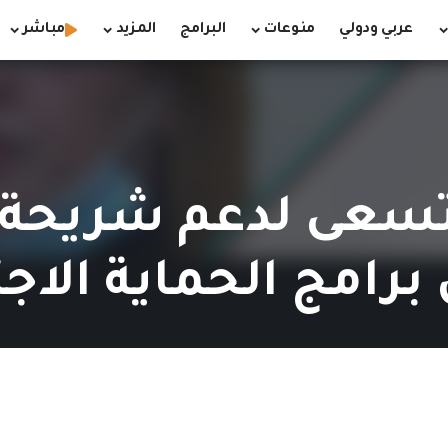
عربي ودولي
منوعات
البرامج
المزيد
مباشر
سعى لدعم شريحة 
امج الحماية الاجت