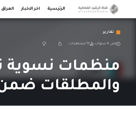
الرئيسية
اخر الاخبار
العراق
تقارير
قبل 4 سنوات
13 مشاهدات
منظمات نسوية ت
والمطلقات ضمن بر