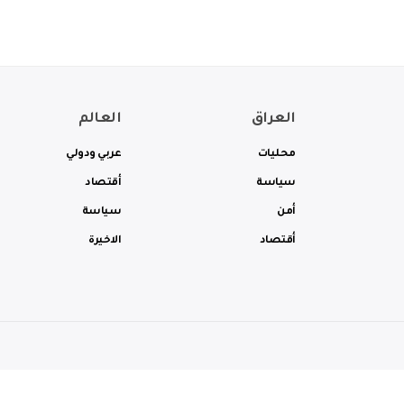
العراق
العالم
محليات
عربي ودولي
سياسة
أقتصاد
أمن
سياسة
أقتصاد
الاخيرة