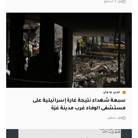
قبل 3 أسابيع
عربي ودولي
سبعة شهداء نتيجة غارة إسرائيلية على
مستشفى الوفاء غرب مدينة غزة
قبل سنتين