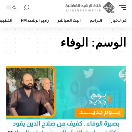
اخر الاخبار
البرامج
البث المباشر
راديو الرشيد FM
التطبي
الوسم:
الوفاء