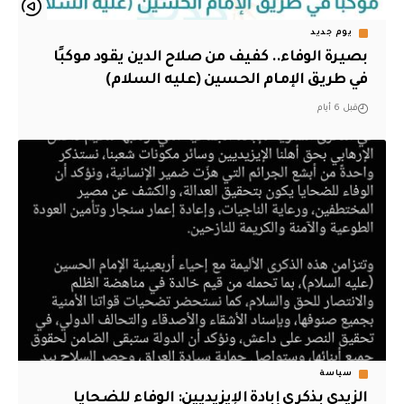
يوم جديد
بصيرة الوفاء.. كفيف من صلاح الدين يقود موكبًا
في طريق الإمام الحسين (عليه السلام)
قبل 6 أيام
سياسة
الزيدي بذكرى إبادة الإيزيديين: الوفاء للضحايا