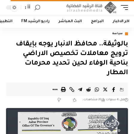
أأ
اخر الاخبار
البرامج
البث المباشر
راديو الرشيد FM
التطبي
سياسة
بالوثيقة.. محافظ الانبار يوجه بإيقاف
ترويج معاملات تخصيص الاراضي
بناحية الوفاء لحين تحديد محرمات
المطار
قبل 4 سنوات
20 مشاهدات