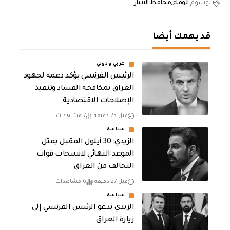
الوسوم
الوفاء
محافظ الانبار
قد يهمك أيضا
عربي ودولي
الرئيس الفرنسي يؤكد دعمه لجهود
العراق بمكافحة الفساد وتنفيذ
الإصلاحات الاقتصادية
قبل 25 دقيقة
7 مشاهدات
سياسة
الزيدي: 30 أيلول المقبل يمثل
الموعد النهائي لانسحاب قوات
التحالف من العراق
قبل 27 دقيقة
6 مشاهدات
سياسة
الزيدي يدعو الرئيس الفرنسي إلى
زيارة العراق