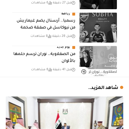
قبل 27 دقيقة
6 مشاهدات
رياضة
رسميا.. أرسنال يضم غيماريش
من نيوكاسل في صفقة ضخمة
قبل 28 دقيقة
8 مشاهدات
يوم جديد
من الصقلاوية… نوران ترسم حلمها
بالألوان
قبل 41 دقيقة
8 مشاهدات
شاهد المزيد..