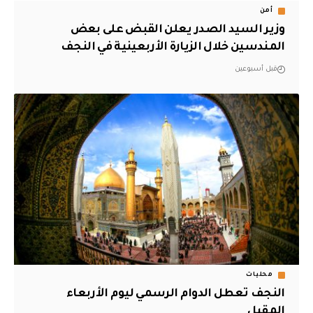
أمن
وزير السيد الصدر يعلن القبض على بعض
المندسين خلال الزيارة الأربعينية في النجف
قبل أسبوعين
محليات
النجف تعطل الدوام الرسمي ليوم الأربعاء
المقبل