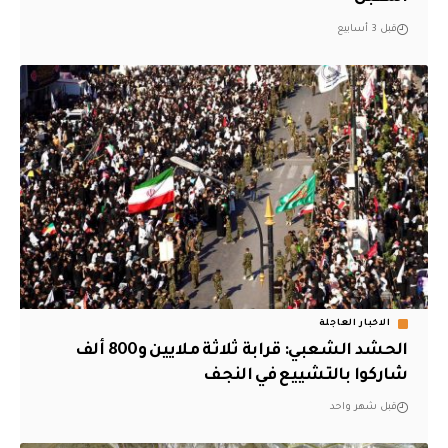
قبل 3 أسابيع
الاخبار العاجلة
الحشد الشعبي: قرابة ثلاثة ملايين و800 ألف
شاركوا بالتشييع في النجف
قبل شهر واحد