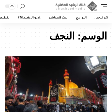
اخر الاخبار
البرامج
البث المباشر
راديو الرشيد FM
التطبي
الوسم:
النجف