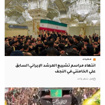
محليات
انتهاء مراسم تشييع المرشد الإيراني السابق
علي الخامنئي في النجف
قبل شهر واحد