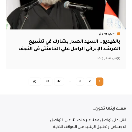
عربي ودولي
بالفيديو.. السيد الصدر يشارك في تشييع
المرشد الإيراني الراحل علي الخامنئي في النجف
قبل شهر واحد
38
37
…
3
2
1
معك اينما تكون..
ابقى على تواصل معنا عبر منصاتنا على التواصل
الاجتماعي وتطبيق الرشيد على الهواتف الذكية.