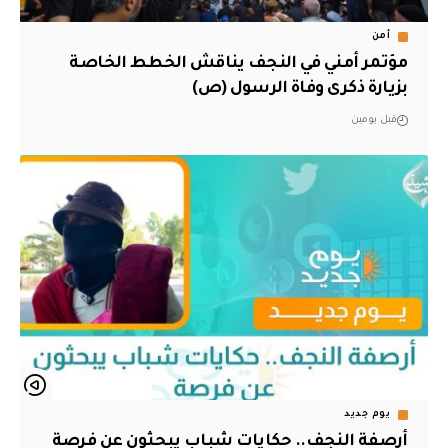
أمن
مؤتمر أمني في النجف يناقش الخطط الخاصة
بزيارة ذكرى وفاة الرسول (ص)
قبل يومين
يوم جديد
أرصفة النجف.. حكايات شباب يبحثون عن فرصة