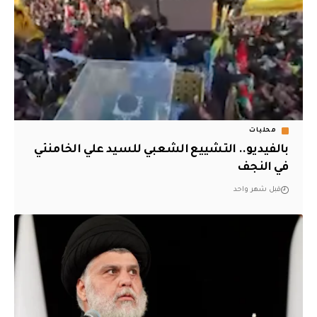
محليات
بالفيديو.. التشييع الشعبي للسيد علي الخامنئي
في النجف
قبل شهر واحد