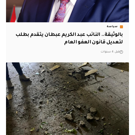
سياسة
بالوثيقة.. النائب عبد الكريم عبطان يتقدم بطلب
لتعديل قانون العفو العام
قبل 4 سنوات