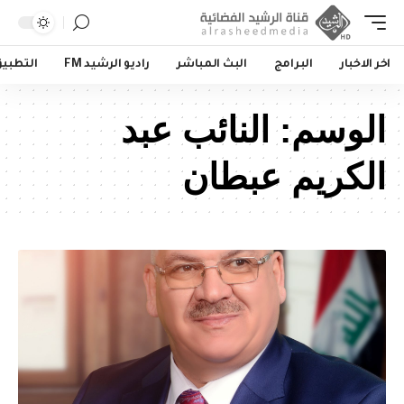
اخر الاخبار
البرامج
البث المباشر
راديو الرشيد FM
التطبي
الوسم:
النائب عبد
الكريم عبطان