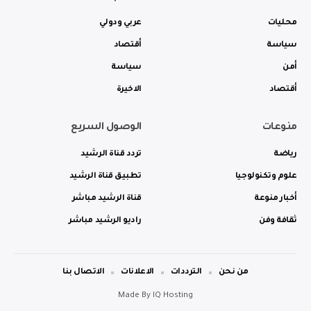
محليات
عربي ودولي
سياسة
أقتصاد
أمن
سياسة
أقتصاد
الاخيرة
منوعات
الوصول السريع
رياضة
تردد قناة الرشيد
علوم وتكنولوجيا
تطبيق قناة الرشيد
أخبار منوعة
قناة الرشيد مباشر
ثقافة وفن
راديو الرشيد مباشر
من نحن
الترددات
الاعلانات
الاتصال بنا
Made By
IQ Hosting