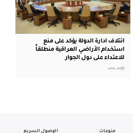
ائتلاف ادارة الدولة يؤكد على منع
استخدام الأراضي العراقية منطلقاً
للاعتداء على دول الجوار
قبل يومين
منوعات
الوصول السريع