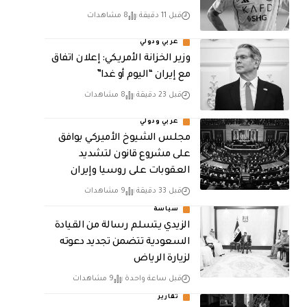
قبل 11 دقيقة
8 مشاهدات
عربي ودولي
وزير الخزانة الأمريكي: إعلان اتفاق
مع إيران “اليوم أو غدا”
قبل 23 دقيقة
8 مشاهدات
عربي ودولي
مجلس الشيوخ الأميركي يوافق
على مشروع قانون لتشديد
العقوبات على روسيا وإيران
قبل 33 دقيقة
9 مشاهدات
سياسة
الزيدي يتسلم رسالة من القيادة
السعودية تتضمن تجديد دعوته
لزيارة الرياض
قبل ساعة واحدة
9 مشاهدات
تقارير