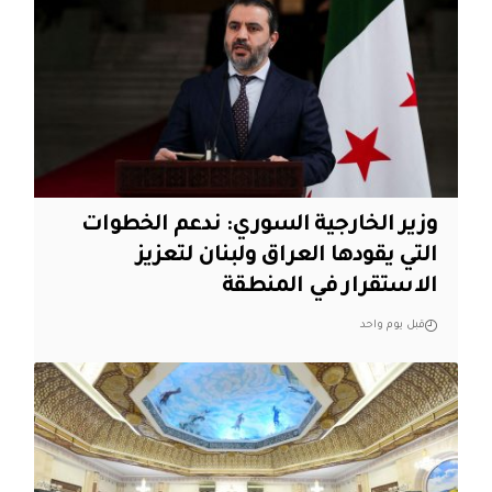
وزير الخارجية السوري: ندعم الخطوات
التي يقودها العراق ولبنان لتعزيز
الاستقرار في المنطقة
قبل يوم واحد