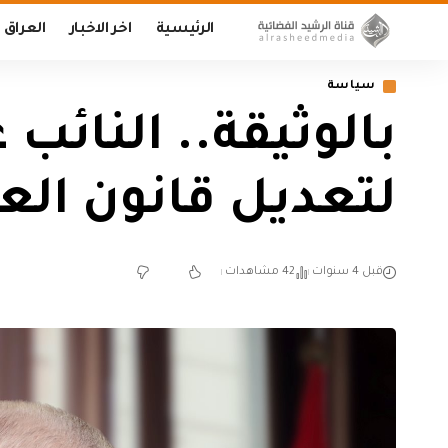
الرئيسية
اخر الاخبار
العراق
سياسة
بالوثيقة.. النائب
لتعديل قانون الع
قبل 4 سنوات
42 مشاهدات