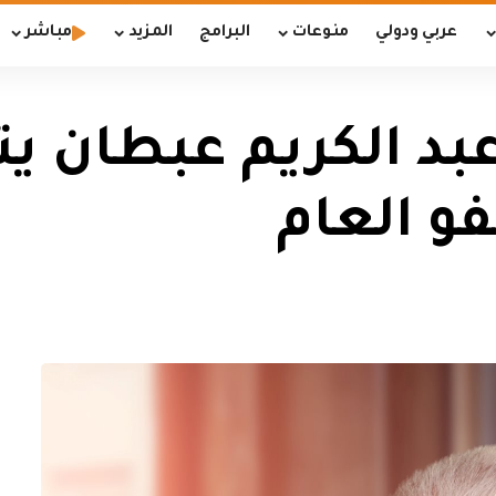
عربي ودولي
منوعات
البرامج
المزيد
مباشر
 عبد الكريم عبطان 
فو العام