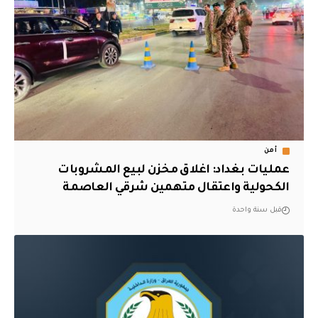
أمن
عمليات بغداد: اغلاق مخزن لبيع المشروبات
الكحولية واعتقال متهمين شرقي العاصمة
قبل سنة واحدة