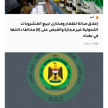
أمن
إغلاق صالة للقمار ومخازن لبيع المشروبات
الكحولية غير مجازة والقبض على (١١) مخالفا داخلها
في بغداد
قبل سنتين