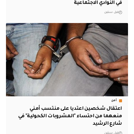
في النوادي الاجتماعية
قبل سنتين
أمن
اعتقال شخصين اعتديا على منتسب أمني
منعهما من احتساء "المشروبات الكحولية" في
شارع الرشيد
قبل سنتين