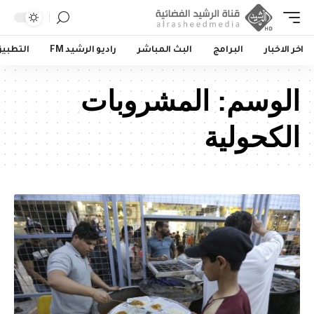
اخر الاخبار
البرامج
البث المباشر
راديو الرشيد FM
التطبي
الوسم:
المشروبات
الكحولية