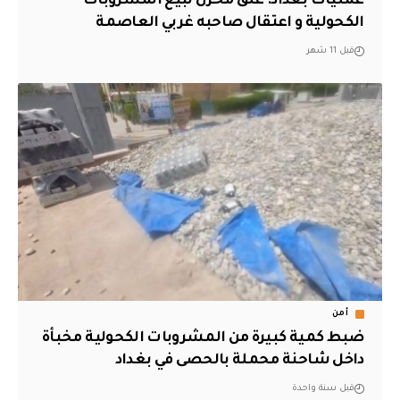
عمليات بغداد: غلق مخزن لبيع المشروبات
الكحولية و اعتقال صاحبه غربي العاصمة
قبل 11 شهر
أمن
ضبط كمية كبيرة من المشروبات الكحولية مخبأة
داخل شاحنة محملة بالحصى في بغداد
قبل سنة واحدة