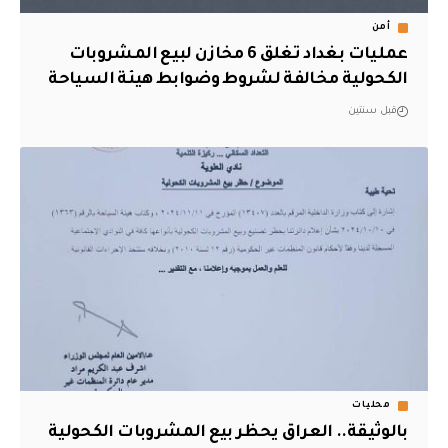
أمن
عمليات بغداد تغلق 6 مخازن لبيع المشروبات
الكحولية مخالفة لشروط وضوابط هيئة السياحة
قبل سنتين
محليات
بالوثيقة.. العراق يحظر بيع المشروبات الكحولية