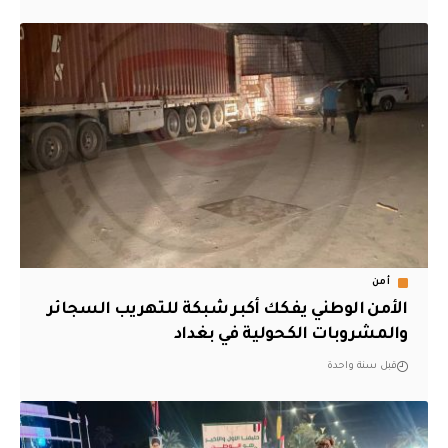
أمن
الأمن الوطني يفكك أكبر شبكة للتهريب السجائر
والمشروبات الكحولية في بغداد
قبل سنة واحدة