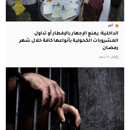
أمن
الداخلية: يمنع الإجهار بالإفطار أو تداول
المشروبات الكحولية بأنواعها كافة خلال شهر
رمضان
قبل 6 أشهر