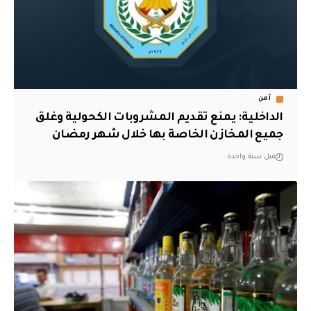
أمن
الداخلية: يمنع تقديم المشروبات الكحولية وغلق
جميع المخازن الخاصة بها خلال شهر رمضان
قبل سنة واحدة