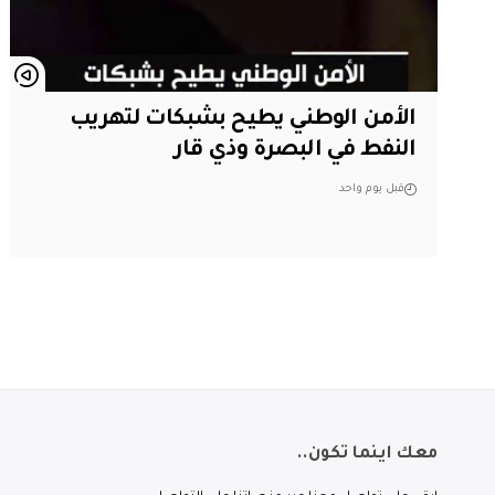
الأمن الوطني يطيح بشبكات لتهريب
النفط في البصرة وذي قار
قبل يوم واحد
معك اينما تكون..