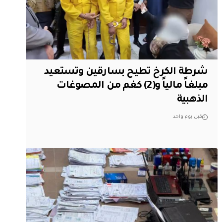
شرطة الكرخ تطيح بسارقين وتستعيد
مبلغاً مالياً و(2) كغم من المصوغات
الذهبية
قبل يوم واحد