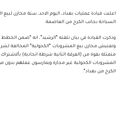
اعلنت قيادة عمليات بغداد، اليوم الاحد، ستة مخازن لبي
السياحة بجانب الكرخ من العاصمة.
وذكرت القيادة في بيان تلقته “الرشيد”، انه “ضمن الخطط ا
وتفتيش مخازن بيع المشروبات “الكحولية” المخالفة لشرو
المشروبات الكحولية غير مجازة ويمارسون عملهم بدون م
الكرخ من بغداد”.