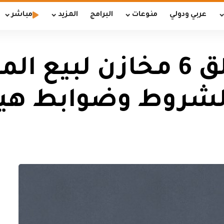
عربي ودولي
منوعات
البرامج
المزيد
مباشر
عمليات بغداد تغلق 6 مخازن 
 لشروط وضوابط هيئ