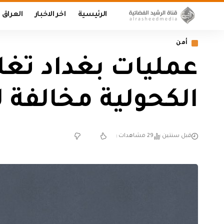
الرئيسية
اخر الاخبار
العراق
أمن
الكحولية مخالفة
قبل سنتين
29 مشاهدات