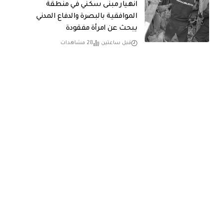
انهيار مبنى سكني في منطقة
الموافقية بالبصرة والدفاع المدني
يبحث عن امرأة مفقودة
قبل ساعتين
28 مشاهدات