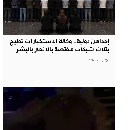
إحداهن دولية.. وكالة الاستخبارات تطيح
بثلاث شبكات مختصة بالاتجار بالبشر
قبل 23 ساعة