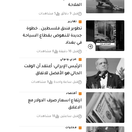
الملاحة
قبل 9 دقائق
5 مشاهدات
تقارير
تطوير فندق فلسطين.. خطوة
جديدة للنهوض بقطاع السياحة
في بغداد
قبل 16 دقيقة
6 مشاهدات
عربي ودولي
الرئيس الإيراني: أعتقد أن الوقت
الحالي هو الأفضل للاتفاق
قبل ساعة واحدة
9 مشاهدات
أقتصاد
ارتفاع اسعار صرف الدولار مع
الاغلاق
قبل ساعتين
18 مشاهدات
محليات