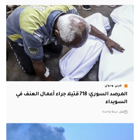
عربي ودولي
المرصد السوري: 718 قتيلا جراء أعمال العنف في
السويداء
قبل سنة واحدة