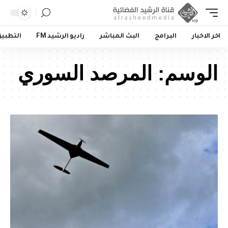
اخر الاخبار
البرامج
البث المباشر
راديو الرشيد FM
التطبي
الوسم:
المرصد السوري