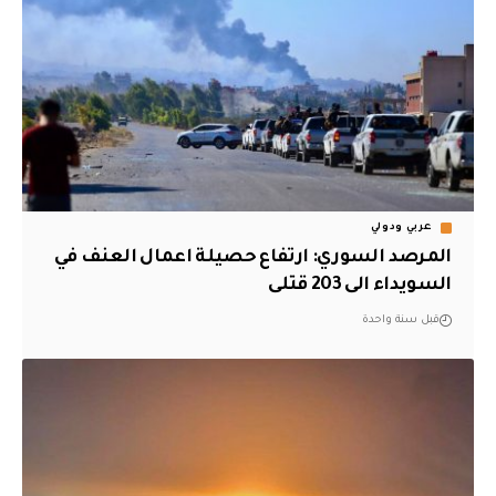
عربي ودولي
المرصد السوري: ارتفاع حصيلة اعمال العنف في
السويداء الى 203 قتلى
قبل سنة واحدة