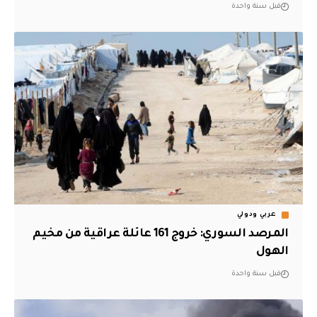
قبل سنة واحدة
عربي ودولي
المرصد السوري: خروج 161 عائلة عراقية من مخيم
الهول
قبل سنة واحدة