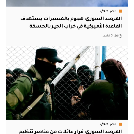
عربي ودولي
المرصد السوري: هجوم بالمسيرات يستهدف
القاعدة الأميركية في خراب الجير بالحسكة
قبل 5 أشهر
عربي ودولي
المرصد السوري: فرار عائلات من عناصر تنظيم