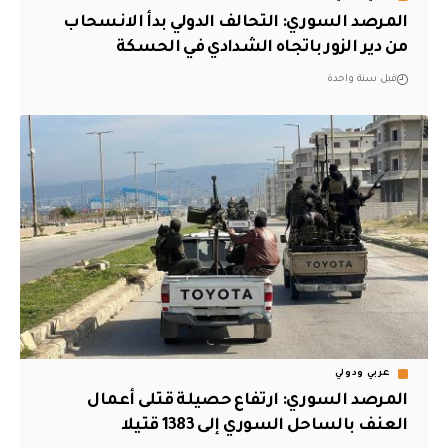
المرصد السوري: التحالف الدولي بدأ الانسحاب
من دير الزور باتجاه الشدادي في الحسكة
قبل سنة واحدة
عربي ودولي
المرصد السوري: ارتفاع حصيلة قتلى أعمال
العنف بالساحل السوري إلى 1383 قتيلا