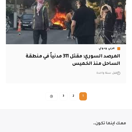
عربي ودولي
المرصد السوري: مقتل 311 مدنياً في منطقة
الساحل منذ الخميس
قبل سنة واحدة
3
2
1
معك اينما تكون..