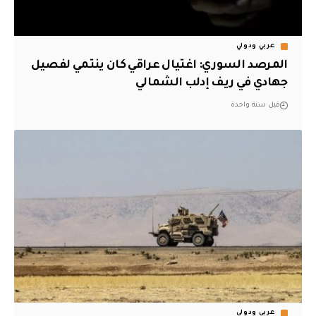
عربي ودولي
المرصد السوري: اغتيال عراقي كان ينتمي لفصيل
جهادي في ريف إدلب الشمالي
قبل سنة واحدة
عربي ودولي