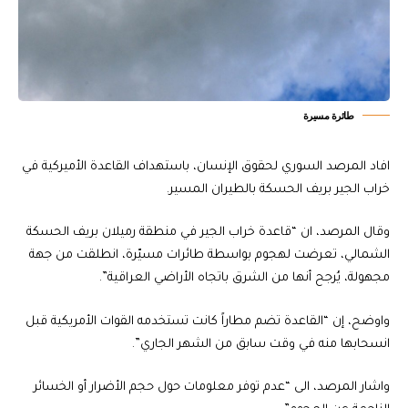
طائرة مسيرة
افاد المرصد السوري لحقوق الإنسان، باستهداف القاعدة الأميركية في
خراب الجير بريف الحسكة بالطيران المسير.
وقال المرصد، ان “قاعدة خراب الجير في منطقة رميلان بريف الحسكة
الشمالي، تعرضت لهجوم بواسطة طائرات مسيّرة، انطلقت من جهة
مجهولة، يُرجح أنها من الشرق باتجاه الأراضي العراقية”.
واوضح، إن “القاعدة تضم مطاراً كانت تستخدمه القوات الأمريكية قبل
انسحابها منه في وقت سابق من الشهر الجاري”.
واشار المرصد، الى “عدم توفر معلومات حول حجم الأضرار أو الخسائر