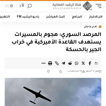
أأ
اخر الاخبار
البرامج
البث المباشر
راديو الرشيد FM
التطبي
عربي ودولي
المرصد السوري: هجوم بالمسيرات
يستهدف القاعدة الأميركية في خراب
الجير بالحسكة
قبل 5 أشهر
19 مشاهدات