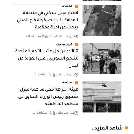
محليات
انهيار مبنى سكني في منطقة
الموافقية بالبصرة والدفاع المدني
يبحث عن امرأة مفقودة
قبل ساعة واحدة
15 مشاهدات
عربي ودولي
100 دولار لكل عائد.. الأمم المتحدة
تشجع السوريين على العودة من
لبنان
قبل ساعتين
9 مشاهدات
سياسة
هيئة النزاهة تنفي مداهمة منزل
شقيق رئيس الوزراء السابق في
منطقة الكاظميَّة
قبل ساعتين
12 مشاهدات
شاهد المزيد..