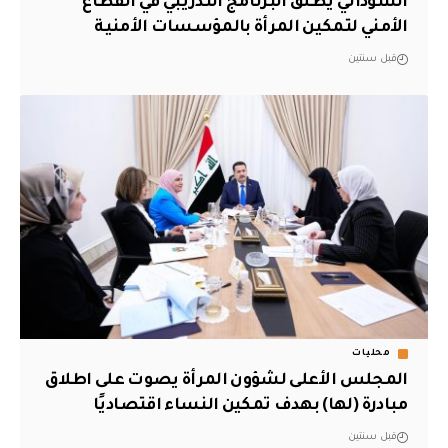
السوداني يطلق البرنامج التدريبي في القطاع
الأمني لتمكين المرأة بالمؤسسات الأمنية
قبل سنتين
محليات
المجلس الأعلى لشؤون المرأة يصوت على اطلاق
مبادرة (لها) بهدف تمكين النساء اقتصاديًا
قبل سنتين