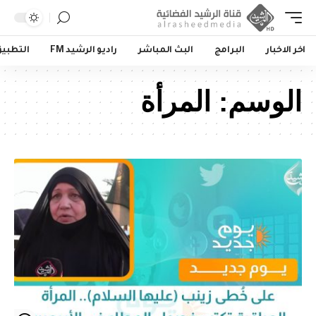
اخر الاخبار
البرامج
البث المباشر
راديو الرشيد FM
التطبي
الوسم:
المرأة