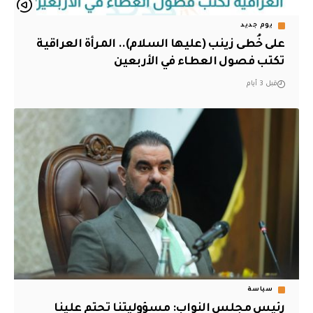
يوم جديد
على خُطى زينب (عليها السلام).. المرأة العراقية
تكتب فصول العطاء في الأربعين
قبل 3 أيام
سياسة
رئيس مجلس النواب: مسؤوليتنا تحتم علينا