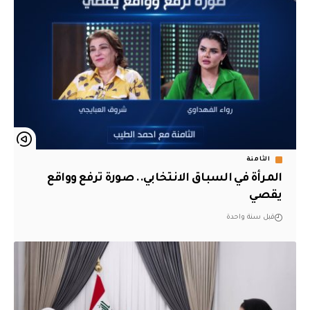
الثامنة
المرأة في السباق الانتخابي.. صورة ترفع وواقع
يقصي
قبل سنة واحدة