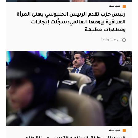
سياسة
رئيس حزب تقدم الرئيس الحلبوسي يهنئ المرأة
العراقية بيومها العالمي: سجَّلت إنجازات
وعطاءات عظيمة
قبل سنة واحدة
سياسة