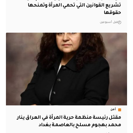
تشريع القوانين التي تحمي المرأة وتمنحها
حقوقها
قبل أسبوعين
أمن
مقتل رئيسة منظمة حرية المرأة في العراق ينار
محمد بهجوم مسلح بالعاصمة بغداد