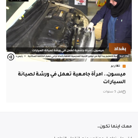
تقارير
ميسون.. امرأة جامعية تعمل في ورشة لصيانة
السيارات
قبل 5 سنوات
معك اينما تكون..