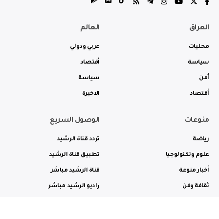
العراق
العالم
محليات
عربي ودولي
سياسة
أقتصاد
أمن
سياسة
أقتصاد
الاخيرة
منوعات
الوصول السريع
رياضة
تردد قناة الرشيد
علوم وتكنولوجيا
تطبيق قناة الرشيد
أخبار منوعة
قناة الرشيد مباشر
ثقافة وفن
راديو الرشيد مباشر