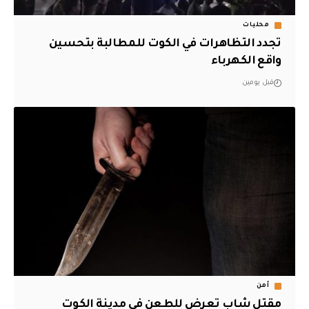
محليات
تجدد التظاهرات في الكوت للمطالبة بتحسين
واقع الكهرباء
قبل يومين
أمن
مقتل شاب تعرض للطعن في مدينة الكوت