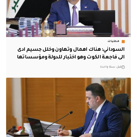
محليات
السوداني: هناك اهمال وتهاون وخلل جسيم ادى
الى فاجعة الكوت وهو اختبار للدولة ومؤسساتها
قبل سنة واحدة