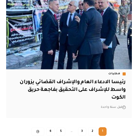
محليات
رئيسا الادعاء العام والإشراف القضائي يزوران
واسط للإشراف على التحقيق بفاجعة حريق
الكوت
قبل سنة واحدة
6
5
…
3
2
1