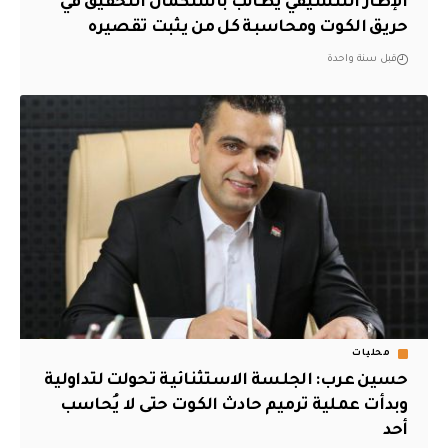
الإطار التنسيقي يطالب باستكمال التحقيق في
حريق الكوت ومحاسبة كل من يثبت تقصيره
قبل سنة واحدة
محليات
حسين عرب: الجلسة الاستثنائية تحولت لتداولية
وبدأت عملية ترميم حادث الكوت حتى لا يُحاسب
أحد