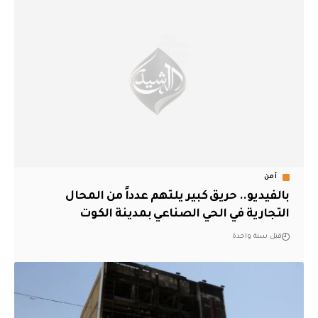
أمن
بالفيديو.. حريق كبير يلتهم عدداً من المحال
التجارية في الحي الصناعي بمدينة الكوت
قبل سنة واحدة