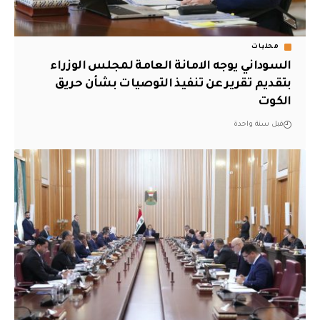
محليات
السوداني يوجه الامانة العامة لمجلس الوزراء
بتقديم تقرير عن تنفيذ التوصيات بشأن حريق
الكوت
قبل سنة واحدة