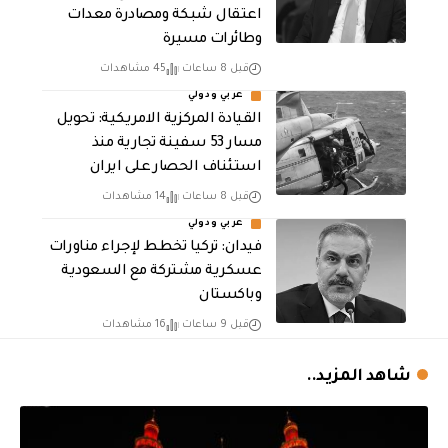
اعتقال شبكة ومصادرة معدات
وطائرات مسيرة
قبل 8 ساعات
45 مشاهدات
عربي ودولي
القيادة المركزية الامريكية: تحويل
مسار 53 سفينة تجارية منذ
استئناف الحصار على ايران
قبل 8 ساعات
14 مشاهدات
عربي ودولي
فيدان: تركيا تخطط لإجراء مناورات
عسكرية مشتركة مع السعودية
وباكستان
قبل 9 ساعات
16 مشاهدات
شاهد المزيد..