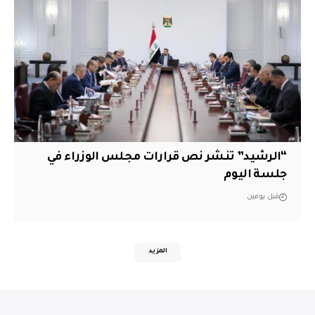
“الرشيد” تنشر نص قرارات مجلس الوزراء في
جلسة اليوم
قبل يومين
المزيد