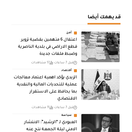
قد يهمك أيضا
أمن
اعتقال 6 متهمين بقضية تزوير
قطع الاراضي في بلدية الناصرية
وضبط ملفات جديدة
قبل 7 ساعات
17 مشاهدات
أقتصاد
الزيدي يؤكد اهمية اعتماد معالجات
عملية للتحديات المالية والنقدية
بما يحافظ على الاستقرار
الاقتصادي
قبل 7 ساعات
11 مشاهدات
سياسة
العبودي لـ “الرشيد”: الانتشار
الامني ليلة الجمعة نتج عنه