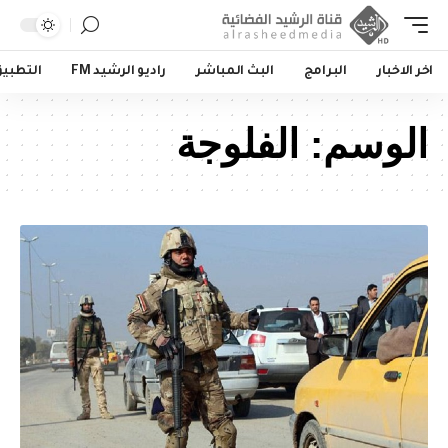
اخر الاخبار
البرامج
البث المباشر
راديو الرشيد FM
التطبي
الوسم:
الفلوجة