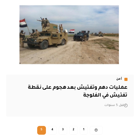
أمن
عمليات دهم وتفتيش بعد هجوم على نقطة
تفتيش في الفلوجة
قبل 5 سنوات
5
4
3
2
1