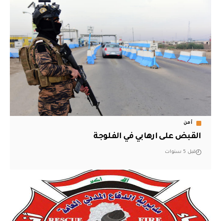
أمن
القبض على ارهابي في الفلوجة
قبل 5 سنوات