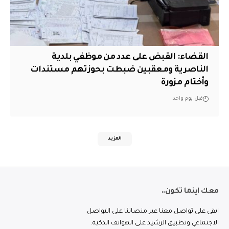
القضاء: القبض على عدد من موظفي بلدية
الناصرية ومعقبين ضبطت بحوزتهم مستندات
وأختام مزورة
قبل يوم واحد
المزيد
معك اينما تكون..
ابقى على تواصل معنا عبر منصاتنا على التواصل
الاجتماعي وتطبيق الرشيد على الهواتف الذكية.