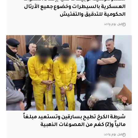
العسكرية بالسيطرات وخضوع جميع الأرتال
الحكومية للتدقيق والتفتيش
قبل يوم واحد
شرطة الكرخ تطيح بسارقين وتستعيد مبلغاً
مالياً و(2) كغم من المصوغات الذهبية
قبل يوم واحد