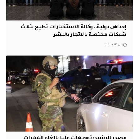
إحداهن دولية.. وكالة الاستخبارات تطيح بثلاث
شبكات مختصة بالاتجار بالبشر
قبل 20 ساعة
مصدر للرشيد: توجيهات عليا بإلغاء الممرات