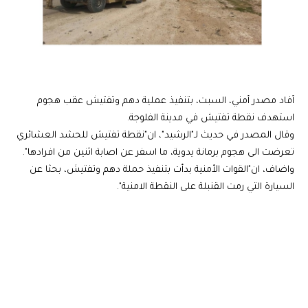
أفاد مصدر أمني، السبت، بتنفيذ عملية دهم وتفتيش عقب هجوم
استهدف نقطة تفتيش في مدينة الفلوجة.
وقال المصدر في حديث لـ"الرشيد"، ان"نقطة تفتيش للحشد العشائري
تعرضت الى هجوم برمانة يدوية، ما اسفر عن اصابة اثنين من افرادها".
واضاف، ان"القوات الأمنية بدأت بتنفيذ حملة دهم وتفتيش، بحثا عن
السيارة التي رمت القنبلة على النقطة الامنية".