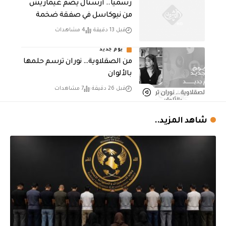
رسميا.. أرسنال يضم غيماريش
من نيوكاسل في صفقة ضخمة
قبل 13 دقيقة
4 مشاهدات
يوم جديد
من الصقلاوية… نوران ترسم حلمها
بالألوان
قبل 26 دقيقة
7 مشاهدات
شاهد المزيد..