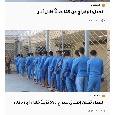
محليات
العدل: الإفراج عن 149 حدثاً خلال أيار
قبل شهرين
محليات
العدل تعلن إطلاق سراح 593 نزيلاً خلال أيار 2026
قبل شهرين