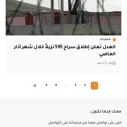
محليات
العدل تعلن إطلاق سراح 595 نزيلاً خلال شهر آذار
الماضي
قبل 4 أشهر
9
8
…
3
2
1
معك اينما تكون..
ابقى على تواصل معنا عبر منصاتنا على التواصل