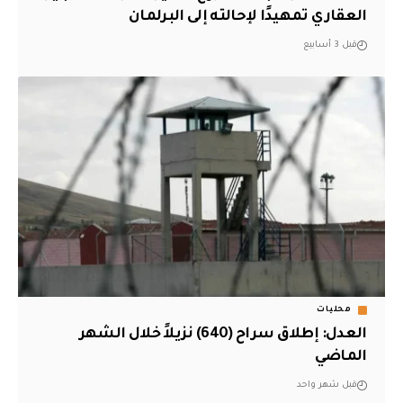
العقاري تمهيدًا لإحالته إلى البرلمان
قبل 3 أسابيع
محليات
العدل: إطلاق سراح (640) نزيلاً خلال الشهر
الماضي
قبل شهر واحد