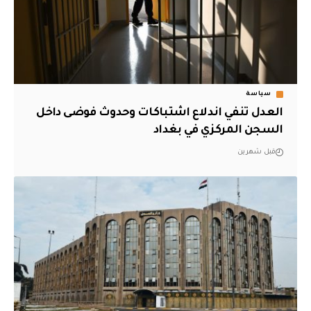
سياسة
العدل تنفي اندلاع اشتباكات وحدوث فوضى داخل
السجن المركزي في بغداد
قبل شهرين