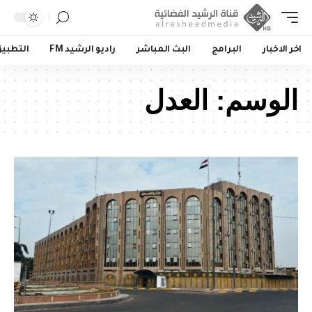
اخر الاخبار
البرامج
البث المباشر
راديو الرشيد FM
التطبي
الوسم:
العدل