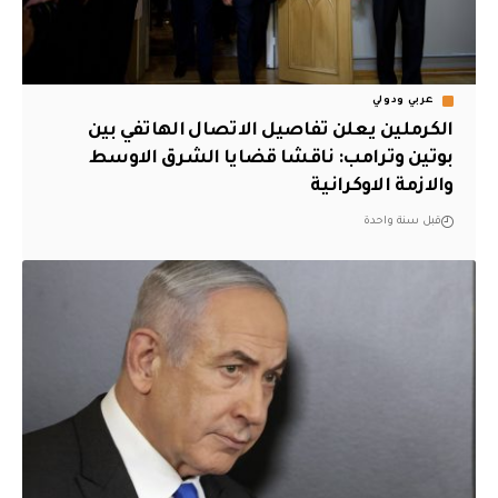
عربي ودولي
الكرملين يعلن تفاصيل الاتصال الهاتفي بين
بوتين وترامب: ناقشا قضايا الشرق الاوسط
والازمة الاوكرانية
قبل سنة واحدة