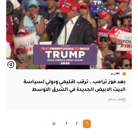
تقارير
بعد فوز ترامب.. ترقب اقليمي ودولي لسياسة
البيت الابيض الجديدة في الشرق الاوسط
قبل سنتين
3
2
1