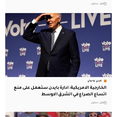
قبل سنتين
عربي ودولي
الخارجية الامريكية: ادارة بايدن ستعمل على منع
اتساع الصراع في الشرق الاوسط
قبل سنتين