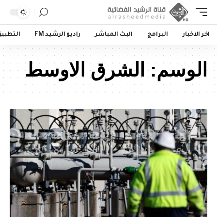
اخر الاخبار
البرامج
البث المباشر
راديو الرشيد FM
التطبي
الوسم:
الشرق الاوسط