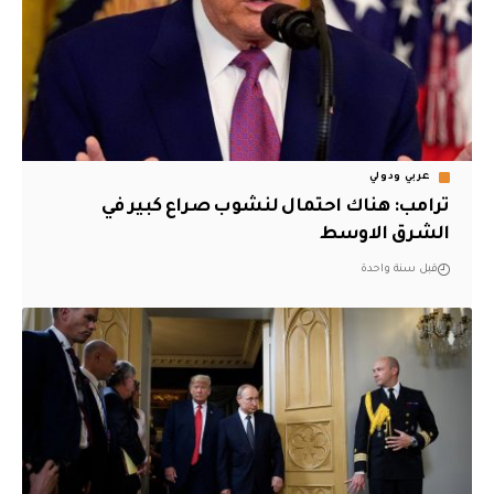
عربي ودولي
ترامب: هناك احتمال لنشوب صراع كبير في
الشرق الاوسط
قبل سنة واحدة