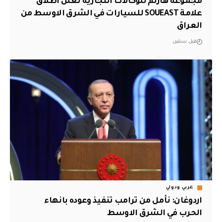
مجموعة هارلم للوكالات التجارية تعلن اطلاق
علامة SOUEAST للسيارات في الشرق الاوسط من
العراق
قبل سنتين
عربي ودولي
اردوغان: نأمل من ترامب تنفيذ وعوده بانهاء
الحرب في الشرق الاوسط