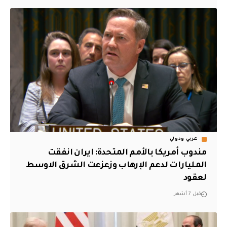
عربي ودولي
مندوب أمريكا بالأمم المتحدة: ايران انفقت
المليارات لدعم الإرهاب وزعزعت الشرق الاوسط
لعقود
قبل 7 أشهر