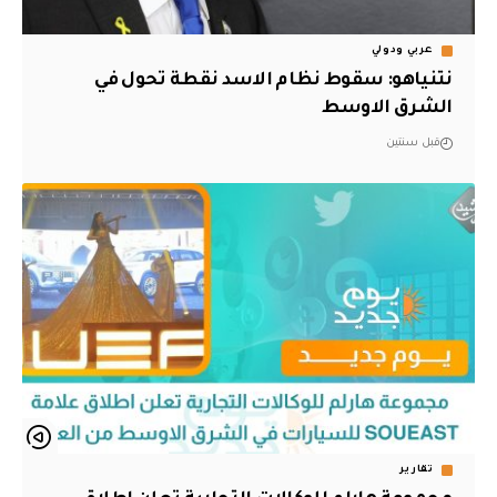
عربي ودولي
نتنياهو: سقوط نظام الاسد نقطة تحول في
الشرق الاوسط
قبل سنتين
تقارير