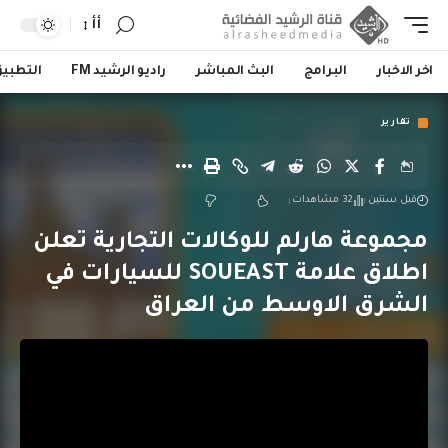
أأ
اخر الاخبار
البرامج
البث المباشر
راديو الرشيد FM
التطبي
تقارير
قبل سنتين
32 مشاهدات
مجموعة هارلم للوكالات التجارية تعلن
اطلاق علامة SOUEAST للسيارات في
الشرق الاوسط من العراق