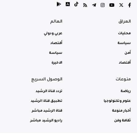
العراق
العالم
محليات
عربي ودولي
سياسة
أقتصاد
أمن
سياسة
أقتصاد
الاخيرة
منوعات
الوصول السريع
رياضة
تردد قناة الرشيد
علوم وتكنولوجيا
تطبيق قناة الرشيد
أخبار منوعة
قناة الرشيد مباشر
ثقافة وفن
راديو الرشيد مباشر