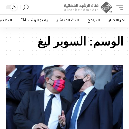
اخر الاخبار
البرامج
البث المباشر
راديو الرشيد FM
التطبي
الوسم:
السوبر ليغ