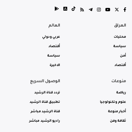
العراق
العالم
محليات
عربي ودولي
سياسة
أقتصاد
أمن
سياسة
أقتصاد
الاخيرة
منوعات
الوصول السريع
رياضة
تردد قناة الرشيد
علوم وتكنولوجيا
تطبيق قناة الرشيد
أخبار منوعة
قناة الرشيد مباشر
ثقافة وفن
راديو الرشيد مباشر