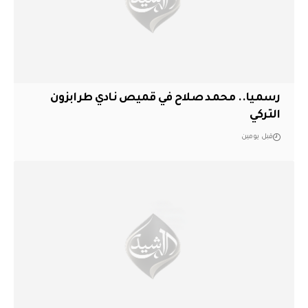
رسميا.. محمد صلاح في قميص نادي طرابزون
التركي
قبل يومين