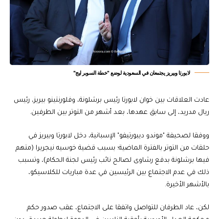
لابورتا وبيريز يجتمعان في السعودية لوضع "خطة السوبر ليج"
عادت العلاقات بين خوان لابورتا رئيس برشلونة، وفلورنتينو بيريز، رئيس
ريال مدريد، إلى سابق عهدها، بعد أشهر من التوتر بين الطرفين.
ووفقا لصحيفة "موندو ديبورتيفو" الإسبانية، دخل لابورتا وبيريز في
حلقات من التوتر بالفترة الماضية؛ بسبب قضية خوسيه نيجريرا (متهم
فيها برشلونة بدفع رشاوى لصالح نائب رئيس لجنة الحكام)، وتسبب
ذلك في عدم الاجتماع بين الرئيسين في عدة مباريات للكلاسيكو،
بالأشهر الأخيرة.
لكن، عاد الطرفان للتواصل واتفقا على الاجتماع، عقب صدور حكم