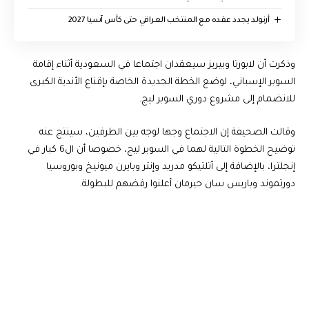
أرنولد يجدد عقده مع المنتخب العراقي حتى كأس آسيا 2027
وذكرت أن لابورتا وبيريز سيعقدان اجتماعا في السعودية أثناء إقامة
السوبر الإسباني، لوضع الخطة الجديدة الخاصة بإقناع الأندية الكبرى
للانضمام إلى مشروع دوري السوبر ليج.
وقالت الصحيفة إن الاجتماع وجها لوجه بين الطرفين، سينتج عنه
توضيح الخطوة التالية لهما في السوبر ليج، خصوصا أن ال6 كبار في
إنجلترا، بالإضافة إلى أتلتيكو مدريد وإنتر وبايرن ميونيخ وبوروسيا
دورتموند وباريس سان جيرمان أعلنوا رفضهم للبطولة.