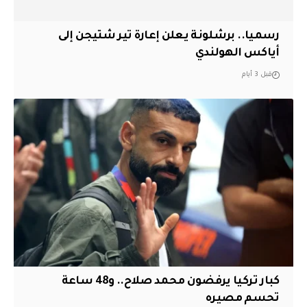
رسميا.. برشلونة يعلن إعارة تير شتيجن إلى
أياكس الهولندي
قبل 3 أيام
كبار تركيا يرفضون محمد صلاح.. و48 ساعة
تحسم مصيره