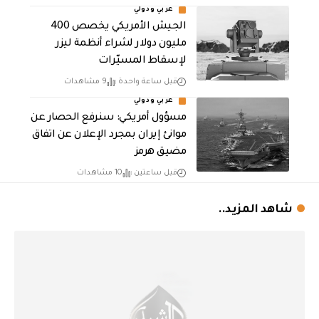
عربي ودولي
الجيش الأمريكي يخصص 400
مليون دولار لشراء أنظمة ليزر
لإسقاط المسيّرات
قبل ساعة واحدة
9 مشاهدات
عربي ودولي
مسؤول أمريكي: سنرفع الحصار عن
موانئ إيران بمجرد الإعلان عن اتفاق
مضيق هرمز
قبل ساعتين
10 مشاهدات
شاهد المزيد..