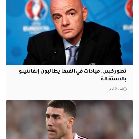
تطور كبير.. قيادات في الفيفا يطالبون إنفانتينو
بالاستقالة
قبل 5 أيام