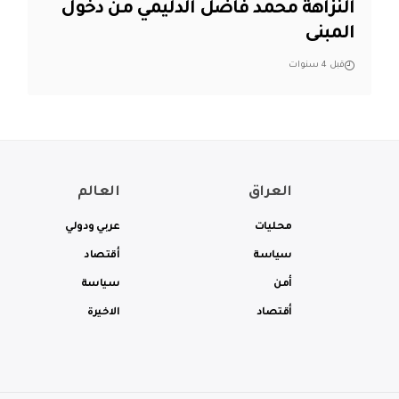
النزاهة محمد فاضل الدليمي من دخول
المبنى
قبل 4 سنوات
العراق
العالم
محليات
عربي ودولي
سياسة
أقتصاد
أمن
سياسة
أقتصاد
الاخيرة