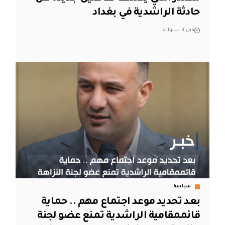
حادثة الراشدية في بغداد
قبل 3 سنوات
سياسة
بعد تحديد موعد اجتماع مهم .. حماية
قائممقامية الراشدية تمنع عضو لجنة