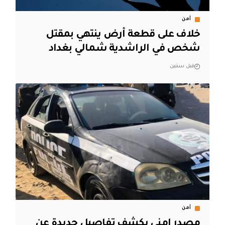
أمن
خلاف على قطعة أرض ينتهي بمقتل
شخص في الراشدية شمالي بغداد
قبل سنتين
أمن
مصدر امني يكشف تفاصيل جديدة عن