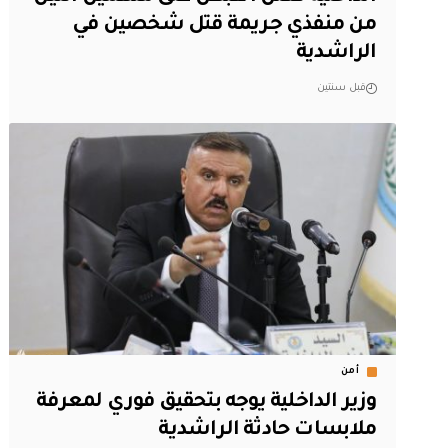
من منفذي جريمة قتل شخصين في
الراشدية
قبل سنتين
أمن
وزير الداخلية يوجه بتحقيق فوري لمعرفة
ملابسات حادثة الراشدية