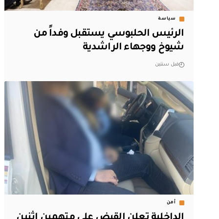
سياسة
الرئيس الحلبوسي يستقبل وفداً من
شيوخ ووجهاء الراشدية
قبل سنتين
أمن
الداخلية تعلن القبض على متهمين اثنين