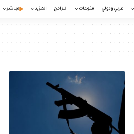
عربي ودولي
منوعات
البرامج
المزيد
مباشر