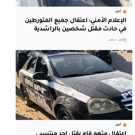
أمن
الإعلام الأمني: اعتقال جميع المتورطين
في حادث مقتل شخصين بالراشدية
قبل سنتين
أمن
اعتقال متهم قام بقتل احد منتسبي