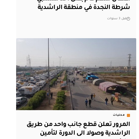
شرطة النجدة في منطقة الراشدية
قبل 3 سنوات
محليات
المرور تعلن قطع جانب واحد من طريق
الراشدية وصولا الى الدورة لتأمين