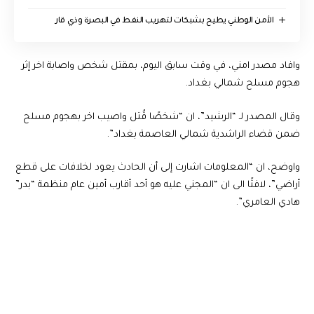
الأمن الوطني يطيح بشبكات لتهريب النفط في البصرة وذي قار
وافاد مصدر امني، في وقت سابق اليوم، بمقتل شخص واصابة اخر إثر
هجوم مسلح شمالي بغداد.
وقال المصدر لـ “الرشيد”، ان “شخصًا قُتل واصيب اخر بهجوم مسلح
ضمن قضاء الراشدية شمالي العاصمة بغداد”.
واوضح، ان “المعلومات اشارت إلى أن الحادث يعود لخلافات على قطع
أراضي”، لافتًا الى ان “المجني عليه هو أحد أقارب أمين عام منظمة “بدر”
هادي العامري”.