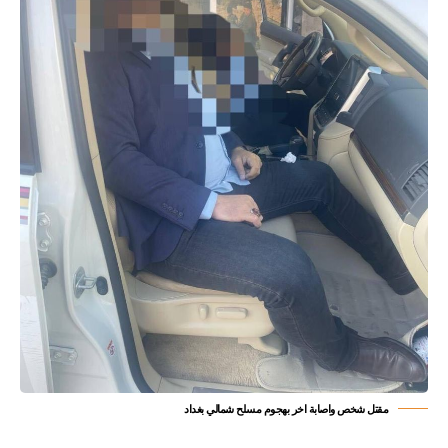
مقتل شخص واصابة اخر بهجوم مسلح شمالي بغداد