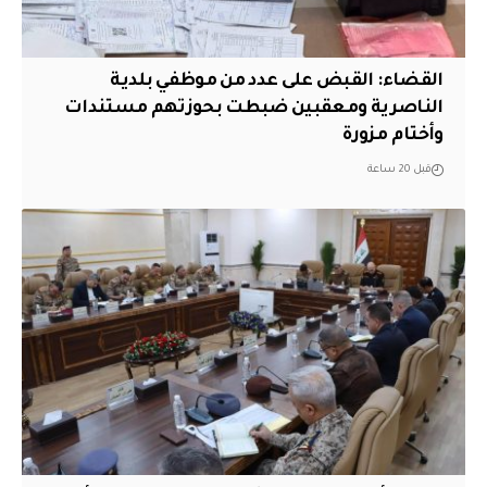
القضاء: القبض على عدد من موظفي بلدية
الناصرية ومعقبين ضبطت بحوزتهم مستندات
وأختام مزورة
قبل 20 ساعة