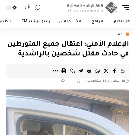
أأ
اخر الاخبار
البرامج
البث المباشر
راديو الرشيد FM
التطبي
أمن
الإعلام الأمني: اعتقال جميع المتورطين
في حادث مقتل شخصين بالراشدية
قبل سنتين
36 مشاهدات