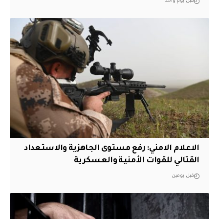
قبل يوم واحد
الاعلام الامني: رفع مستوى الجاهزية والاستعداد
القتالي للقوات الأمنية والعسكرية
قبل يومين