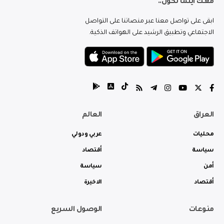
معك اينما تكون..
ابقى على تواصل معنا عبر منصاتنا على التواصل
الاجتماعي وتطبيق الرشيد على الهواتف الذكية.
العراق
العالم
محليات
عربي ودولي
سياسة
أقتصاد
أمن
سياسة
أقتصاد
الاخيرة
منوعات
الوصول السريع