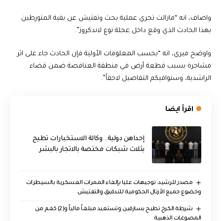
واضاف، انه “مازالت تجري عملية بحث وتفتيش عن بقية المتورطين
بهذا الحادث الذي وقع داخل عجلة نوع لاندكروز”.
واوضح ميري، انه “بحسب المعلومات الأولية فإن الحادث جاء على اثر
مشاجرة بسبب قطعة أرض في منطقة العنافصة ضمن قضاء
الراشدية، وسنوافيكم التفاصيل لاحقاً”.
اقرأ ايضا
إحداهن دولية.. وكالة الاستخبارات تطيح
بثلاث شبكات مختصة بالاتجار بالبشر
مصدر للرشيد: توجيهات عليا بإلغاء الممرات العسكرية بالسيطرات
وخضوع جميع الأرتال الحكومية للتدقيق والتفتيش
شرطة الكرخ تطيح بسارقين وتستعيد مبلغاً مالياً و(2) كغم من
المصوغات الذهبية