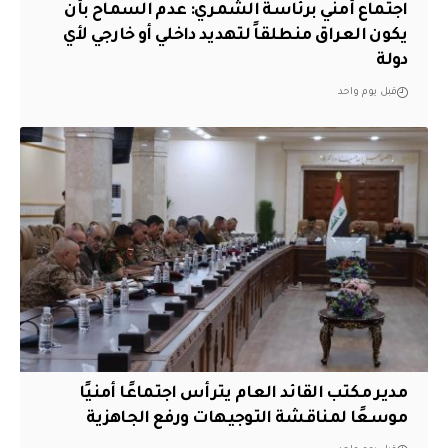
اجتماع أمني برئاسة الشمري: عدم السماح بأن
يكون العراق منطلقاً لتهديد داخلي أو خارجي لأي
دولة
قبل يوم واحد
مدير مكتب القائد العام يترأس اجتماعًا أمنيًا
موسعًا لمناقشة التوجيهات ورفع الجاهزية