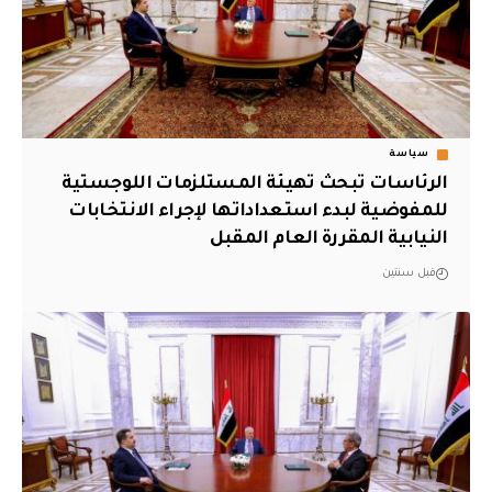
سياسة
الرئاسات تبحث تهيئة المستلزمات اللوجستية
للمفوضية لبدء استعداداتها لإجراء الانتخابات
النيابية المقررة العام المقبل
قبل سنتين