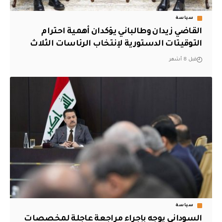
سياسة
القاضي زيدان وطالباني يؤكدان أهمية احترام
التوقيتات الدستورية لإنتخاب الرئاسات الثلاث
قبل 8 أشهر
سياسة
السوداني يوجه بإجراء مراجعة عاجلة لمخصصات