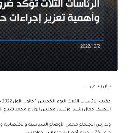
بيان رسمي…….
عق
اللطيف جمال رشيد، ورئيس مجلس الوزراء محمد شياع ال
‏‎وتدارس الاجتماع مجمل الأوضاع السياسية والاقتصادية وا
وبما يؤمّن تقديم أفضل الخدمات للمواطنين .