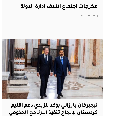
مخرجات اجتماع ائتلاف ادارة الدولة
قبل 10 ساعات
نيجيرفان بارزاني يؤكد للزيدي دعم اقليم
‏كردستان لإنجاح تنفيذ البرنامج الحكومي