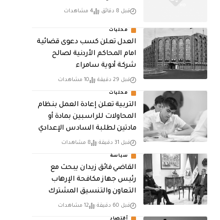
قبل 8 دقائق
4 مشاهدات
محليات
العدل تعلن كسب دعوى قضائية
امام المحاكم الأردنية لصالح
شركة أدوية سامراء
قبل 29 دقيقة
10 مشاهدات
محليات
التربية تعلن إعادة العمل بنظام
المحاولات للراسبين بمادة أو
مادتين لطلبة السادس الإعدادي
قبل 31 دقيقة
8 مشاهدات
سياسة
القاضي فائق زيدان يبحث مع
رئيس جهاز مكافحة الإرهاب
التعاون والتنسيق المشترك
قبل 60 دقيقة
12 مشاهدات
أقتصاد