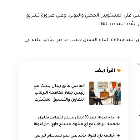
اسي على المستويين المحلي والدولي، وعلى ضرورة تشريع
المُدد المحددة لها.
لس المحافظات العام المقبل حسب ما تم التأكيد عليه في
د
اقرأ ايضا
القاضي فائق زيدان يبحث مع
رئيس جهاز مكافحة الإرهاب
التعاون والتنسيق المشترك
ادارة الدولة: بعد 30 ايلول سيتم التعامل بقانون
مكافحة الارهاب مع اي سلوك مسلح خارج اطار الدولة
ائتلاف ادارة الدولة يؤكد على منع استخدام الأراضي