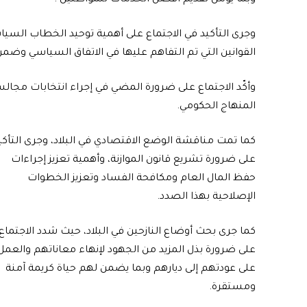
وجرى التأكيد في الاجتماع على أهمية توحيد الخطاب السي
القوانين التي تم التفاهم عليها في الاتفاق السياسي وضمن 
وأكّد الاجتماع على ضرورة المضي في إجراء انتخابات مجا
المنهاج الحكومي.
‏‎كما تمت مناقشة الوضع الاقتصادي في البلاد، وجرى التأكي
على ضرورة تشريع قانون الموازنة، وأهمية تعزيز إجراءات
حفظ المال العام ومكافحة الفساد وتعزيز الخطوات
الإصلاحية بهذا الصدد.
كما جرى بحث أوضاع النازحين في البلاد، حيث شدد الاجتماع
على ضرورة بذل المزيد من الجهود لإنهاء معاناتهم والعمل
على عودتهم إلى ديارهم وبما يضمن لهم حياة كريمة آمنة
ومستقرة.