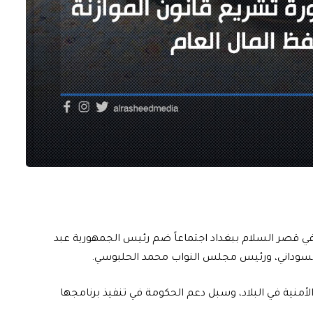
دت الرئاسات الثلاث اليوم الخميس 1 كانون الأول 2022 في قصر السلام ببغداد اجتماعاً ضم رئيس الجمهورية عبد
سوداني، ورئيس مجلس النواب محمد الحلبوسي.
لأمنية في البلاد، وسبل دعم الحكومة في تنفيذ برنامجها