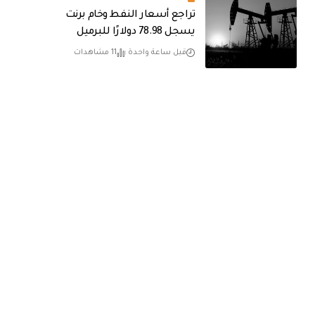
تراجع أسعار النفط وخام برنت
يسجل 78.98 دولارًا للبرميل
قبل ساعة واحدة
11 مشاهدات