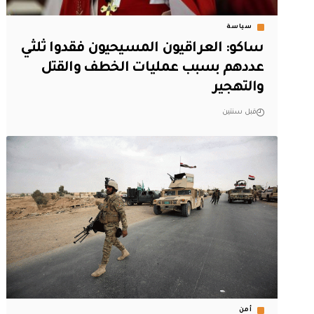
سياسة
ساكو: العراقيون المسيحيون فقدوا ثلثي
عددهم بسبب عمليات الخطف والقتل
والتهجير
قبل سنتين
أمن