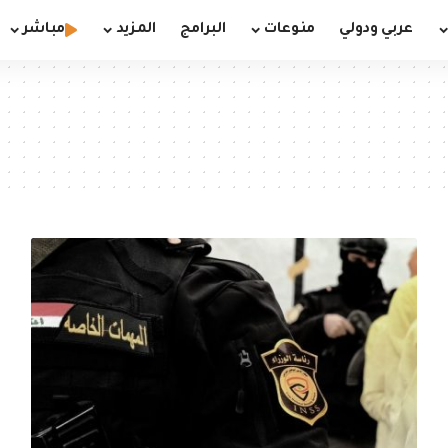
عربي ودولي
منوعات
البرامج
المزيد
مباشر