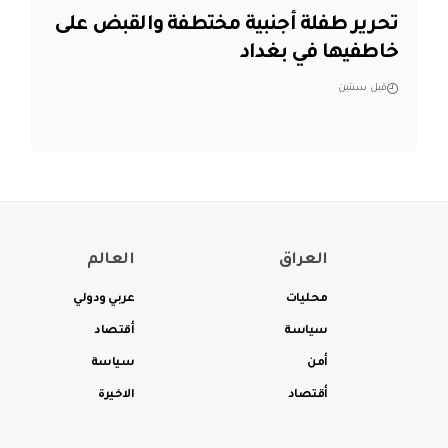
تحرير طفلة أجنبية مختطفة والقبض على
خاطفيها في بغداد
قبل سنتين
العراق
العالم
محليات
عربي ودولي
سياسة
أقتصاد
أمن
سياسة
أقتصاد
الاخيرة