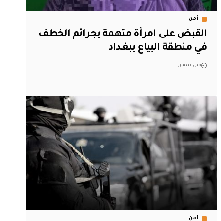
أمن
القبض على امرأة متهمة بجرائم الخطف
في منطقة البياع ببغداد
قبل سنتين
أمن