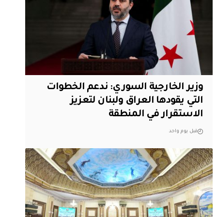
وزير الخارجية السوري: ندعم الخطوات
التي يقودها العراق ولبنان لتعزيز
الاستقرار في المنطقة
قبل يوم واحد