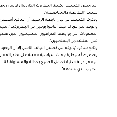
أكد رئيس الكنيسة الكلدية البطريرك الكاردينال لويس روف
بسبب "الطائفية والمحاصصة".
والوفد المرافق له حيث أقاموا يومين في البطريركية"، مب
الصعوبات التي يواجهها العراقيون المسيحيون الذين فقد
قبل المتشددين الإسلاميين".
وتابع ساكو، "بالرغم من تحسن الجانب الأمني إلا أن الوجو
وخصوصاً سيطرة جهات سياسية معينة على مقدراتهم وتم
إليه هو دولة مدنية تعامل الجميع بعدالة والمساواة، لنا ا
الطيب الذي نسمعه".