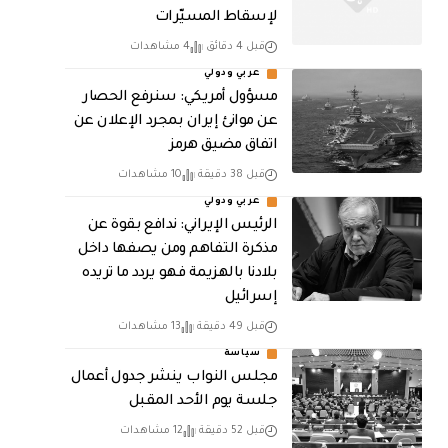
لإسقاط المسيّرات
قبل 4 دقائق
4 مشاهدات
عربي ودولي
مسؤول أمريكي: سنرفع الحصار
عن موانئ إيران بمجرد الإعلان عن
اتفاق مضيق هرمز
قبل 38 دقيقة
10 مشاهدات
عربي ودولي
الرئيس الإيراني: ندافع بقوة عن
مذكرة التفاهم ومن يصفها داخل
بلادنا بالهزيمة فهو يردد ما تريده
إسرائيل
قبل 49 دقيقة
13 مشاهدات
سياسة
مجلس النواب ينشر جدول أعمال
جلسة يوم الأحد المقبل
قبل 52 دقيقة
12 مشاهدات