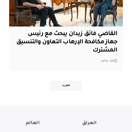
القاضي فائق زيدان يبحث مع رئيس
جهاز مكافحة الإرهاب التعاون والتنسيق
المشترك
قبل يومين
المزيد
العراق
العالم