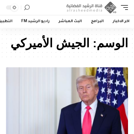
اخر الاخبار
البرامج
البث المباشر
راديو الرشيد FM
التطبي
الوسم:
الجيش الأميركي