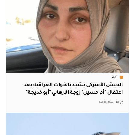
أمن
الجيش الأميركي يشيد بالقوات العراقية بعد
اعتقال "أم حسين" زوجة الإرهابي "أبو خديجة"
قبل سنة واحدة