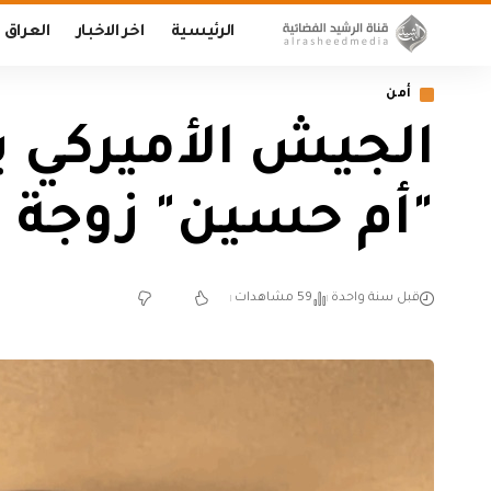
الرئيسية
اخر الاخبار
العراق
أمن
الجيش الأميركي ي
"أم حسين" زوجة ال
قبل سنة واحدة
59 مشاهدات