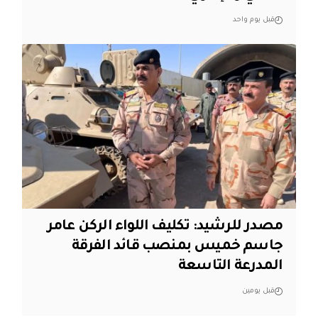
قبل يوم واحد
مصدر للرشيد: تكليف اللواء الركن عامر
جاسم خميس بمنصب قائد الفرقة
المدرعة التاسعة
قبل يومين