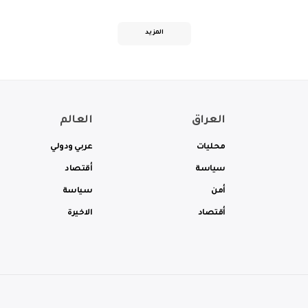
المزيد
العراق
العالم
محليات
عربي ودولي
سياسة
أقتصاد
أمن
سياسة
أقتصاد
الاخيرة