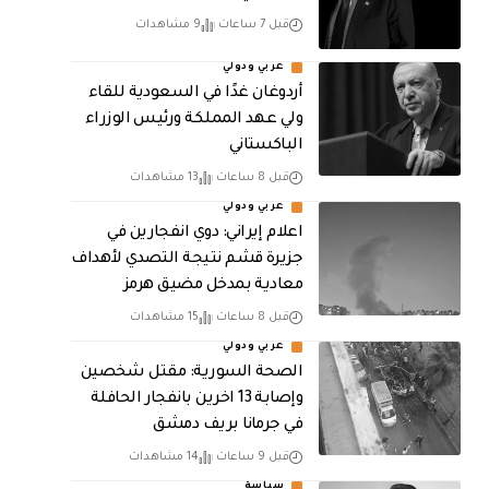
قبل 7 ساعات
9 مشاهدات
عربي ودولي
أردوغان غدًا في السعودية للقاء
ولي عهد المملكة ورئيس الوزراء
الباكستاني
قبل 8 ساعات
13 مشاهدات
عربي ودولي
اعلام إيراني: دوي انفجارين في
جزيرة قشم نتيجة التصدي لأهداف
معادية بمدخل مضيق هرمز
قبل 8 ساعات
15 مشاهدات
عربي ودولي
الصحة السورية: مقتل شخصين
وإصابة 13 اخرين بانفجار الحافلة
في جرمانا بريف دمشق
قبل 9 ساعات
14 مشاهدات
سياسة