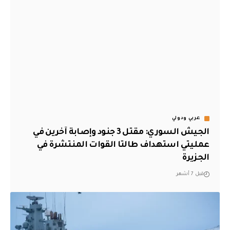
عربي ودولي
الجيش السوري: مقتل 3 جنود وإصابة آخرين في
عمليتي استهداف طالتا القوات المنتشرة في
الجزيرة
قبل 7 أشهر