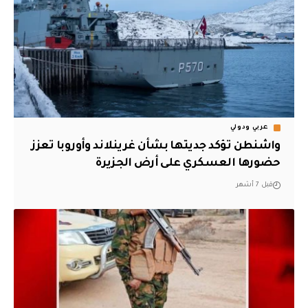
عربي ودولي
واشنطن تؤكد جديتها بشأن غرينلاند وأوروبا تعزز
حضورها العسكري على أرض الجزيرة
قبل 7 أشهر