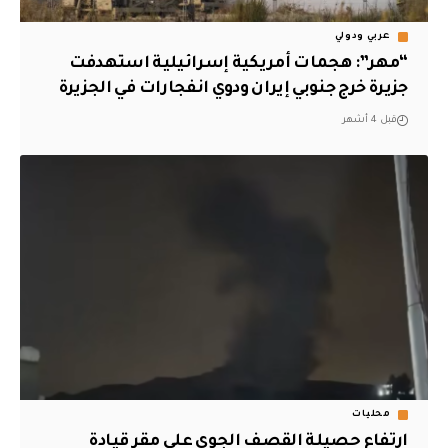
عربي ودولي
“مهر”: هجمات أمريكية إسرائيلية استهدفت
جزيرة خرج جنوبي إيران ودوي انفجارات في الجزيرة
قبل 4 أشهر
محليات
ارتفاع حصيلة القصف الجوي على مقر قيادة