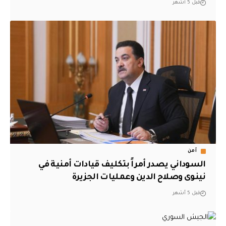
قبل 5 أشهر
أمن
السوداني يصدر أمراً بتكليف قيادات أمنية في
نينوى وصلاح الدين وعمليات الجزيرة
قبل 5 أشهر