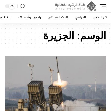
اخر الاخبار
البرامج
البث المباشر
راديو الرشيد FM
التطبي
الوسم:
الجزيرة