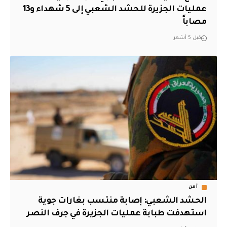
عمليات الجزيرة للحشد الشعبي إلى 5 شهداء و13
مصاباً
قبل 5 أشهر
أمن
الحشد الشعبي: إصابة منتسب بغارات جوية
استهدفت طبابة عمليات الجزيرة في جرف النصر