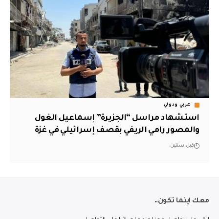
عربي ودولي
استشهاد مراسل “الجزيرة” إسماعيل الغول
والمصور رامي الريفي بقصف إسرائيلي في غزة
قبل سنتين
معك اينما تكون..