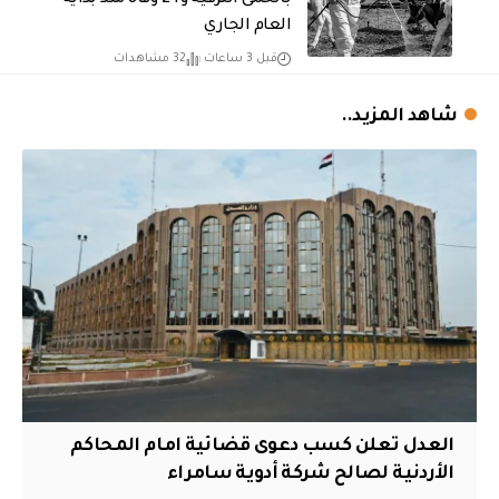
العام الجاري
قبل 3 ساعات
32 مشاهدات
شاهد المزيد..
العدل تعلن كسب دعوى قضائية امام المحاكم
الأردنية لصالح شركة أدوية سامراء