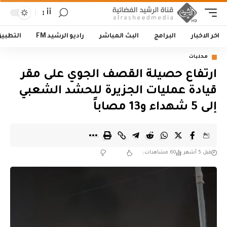
أأ
اخر الاخبار
البرامج
البث المباشر
راديو الرشيد FM
التطبي
محليات
ارتفاع حصيلة القصف الجوي على مقر
قيادة عمليات الجزيرة للحشد الشعبي
إلى 5 شهداء و13 مصاباً
قبل 5 أشهر
60 مشاهدات