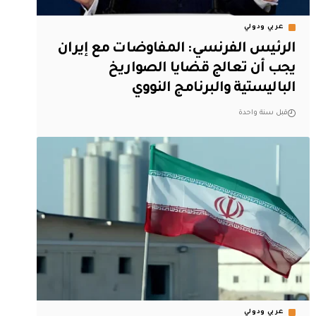
عربي ودولي
الرئيس الفرنسي: المفاوضات مع إيران
يجب أن تعالج قضايا الصواريخ
الباليستية والبرنامج النووي
قبل سنة واحدة
عربي ودولي