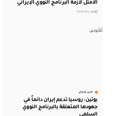
الأمثل لأزمة البرنامج النووي الإيراني
قبل سنة واحدة
عربي ودولي
بوتين: روسيا تدعم إيران دائماً في
جهودها المتعلقة بالبرنامج النووي
السلمي