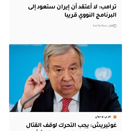
ترامب: لا أعتقد أن إيران ستعود إلى
البرنامج النووي قريبا
قبل سنة واحدة
عربي ودولي
غوتيريش: يجب التحرك لوقف القتال