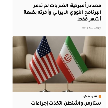
مصادر أميركية: الضربات لم تدمر
البرنامج النووي الإيراني وأخرته بضعة
أشهر فقط
قبل سنة واحدة
عربي ودولي
ستارمر: واشنطن اتخذت إجراءات