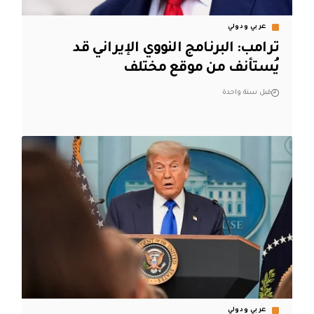
عربي ودولي
ترامب: البرنامج النووي الإيراني قد
يُستأنف من موقع مختلف
قبل سنة واحدة
عربي ودولي