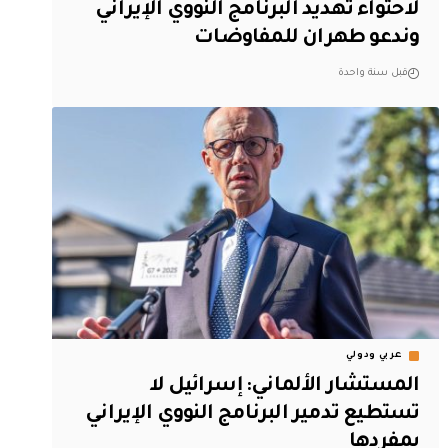
لاحتواء تهديد البرنامج النووي الإيراني
وندعو طهران للمفاوضات
قبل سنة واحدة
عربي ودولي
المستشار الألماني: إسرائيل لا
تستطيع تدمير البرنامج النووي الإيراني
بمفردها