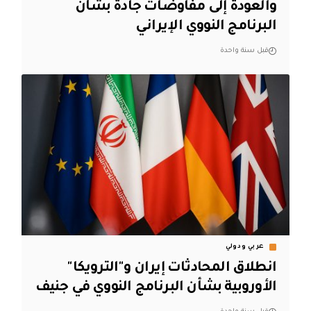
والعودة إلى مفاوضات جادة بشأن
البرنامج النووي الإيراني
قبل سنة واحدة
عربي ودولي
انطلاق المحادثات إيران و"الترويكا"
الأوروبية بشأن البرنامج النووي في جنيف