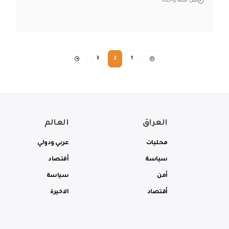
قبل سنة واحدة
3
2
1
العراق
العالم
محليات
عربي ودولي
سياسة
أقتصاد
أمن
سياسة
أقتصاد
الاخيرة