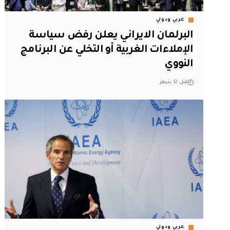
عربي ودولي
البرلمان الايراني يعلن رفض سياسة
الإملاءات الغربية أو التخلي عن البرنامج
النووي
قبل 12 شهر
عربي ودولي