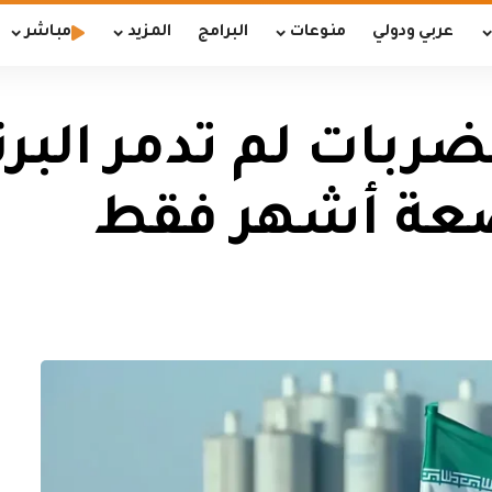
عربي ودولي
منوعات
البرامج
المزيد
مباشر
ضربات لم تدمر البر
بضعة أشهر فقط