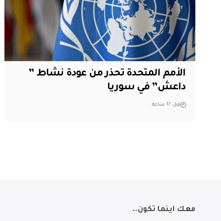
الأمم المتحدة تحذر من عودة نشاط ”
داعش” في سوريا
قبل 17 ساعة
معك اينما تكون..