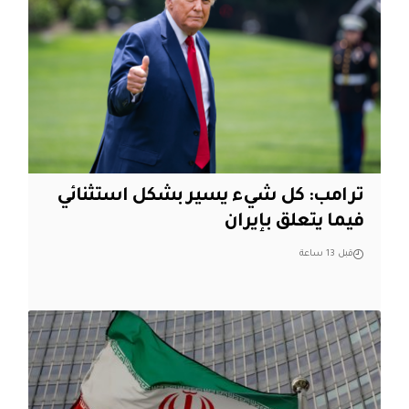
ترامب: كل شيء يسير بشكل استثنائي
فيما يتعلق بإيران
قبل 13 ساعة