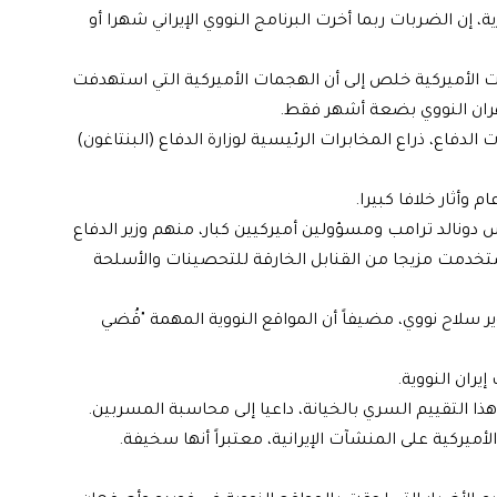
ن الضربات ربما أخرت البرنامج النووي الإيراني شهرا أو
ت الأميركية خلص إلى أن الهجمات الأميركية التي استهدفت
طهران النووي بضعة أشهر فقط.
ت الدفاع، ذراع المخابرات الرئيسية لوزارة الدفاع (البنتاغون)
وأثار خلافا كبيرا.
دونالد ترامب ومسؤولين أميركيين كبار، منهم وزير الدفاع
تخدمت مزيجا من القنابل الخارقة للتحصينات والأسلحة
 سلاح نووي، مضيفاً أن المواقع النووية المهمة "قُضي
ران النووية.
التقييم السري بالخيانة، داعيا إلى محاسبة المسربين.
لأميركية على المنشآت الإيرانية، معتبراً أنها سخيفة.