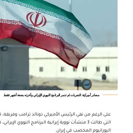
مصادر أميركية: الضربات لم تدمر البرنامج النووي الإيراني وأخرته بضعة أشهر فقط
على الرغم من نفي الرئيس الأميركي دونالد ترامب وفريقه، كا
التي طالت 3 منشآت نووية إيرانية البرنامج النووي ا
اليورانيوم المخصب في إيران.