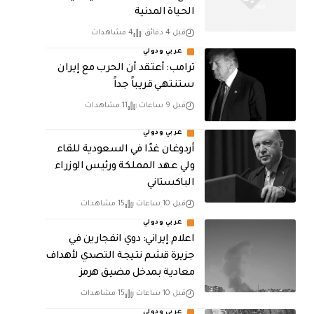
الحياة المدنية
قبل 4 دقائق
4 مشاهدات
عربي ودولي
‏ترامب: أعتقد أن الحرب مع إيران
ستنتهي قريباً جداً
قبل 9 ساعات
11 مشاهدات
عربي ودولي
أردوغان غدًا في السعودية للقاء
ولي عهد المملكة ورئيس الوزراء
الباكستاني
قبل 10 ساعات
15 مشاهدات
عربي ودولي
اعلام إيراني: دوي انفجارين في
جزيرة قشم نتيجة التصدي لأهداف
معادية بمدخل مضيق هرمز
قبل 10 ساعات
15 مشاهدات
عربي ودولي