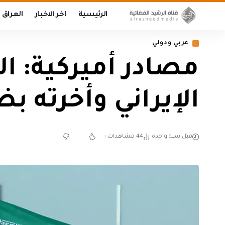
الرئيسية
اخر الاخبار
العراق
عربي ودولي
مصادر أميركية: ال
الإيراني وأخرته 
قبل سنة واحدة
44 مشاهدات