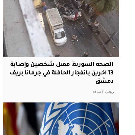
الصحة السورية: مقتل شخصين وإصابة
13 اخرين بانفجار الحافلة في جرمانا بريف
دمشق
قبل 11 ساعة