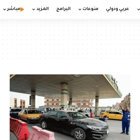
عربي ودولي
منوعات
البرامج
المزيد
مباشر