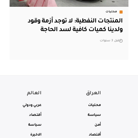
محليات
المنتجات النفطية: لا توجد أزمة وقود
ولدينا كميات كافية لسد الحاجة
قبل 3 سنوات
العراق
العالم
محليات
عربي ودولي
سياسة
أقتصاد
أمن
سياسة
أقتصاد
الاخيرة