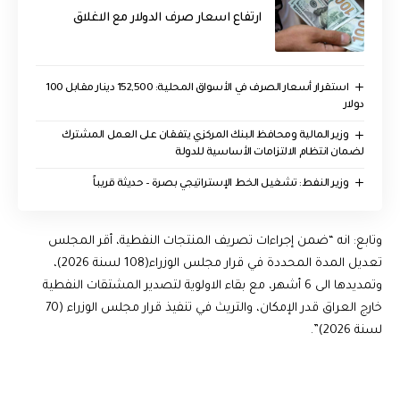
ارتفاع اسعار صرف الدولار مع الاغلاق
استقرار أسعار الصرف في الأسواق المحلية: 152,500 دينار مقابل 100
دولار
وزير المالية ومحافظ البنك المركزي يتفقان على العمل المشترك
لضمان انتظام الالتزامات الأساسية للدولة
وزير النفط: تشغيل الخط الإستراتيجي بصرة – حديثة قريباً
وتابع: انه “ضمن إجراءات تصريف المنتجات النفطية، أقر المجلس
تعديل المدة المحددة في قرار مجلس الوزراء(108 لسنة 2026)،
وتمديدها الى 6 أشهر، مع بقاء الاولوية لتصدير المشتقات النفطية
خارج العراق قدر الإمكان، والتريث في تنفيذ قرار مجلس الوزراء (70
لسنة 2026)”.