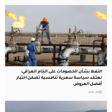
النفط بشأن الخصومات على الخام العراقي:
نعتمد سياسة سعرية تنافسية تضمن اختيار
أفضل العروض
قبل يومين