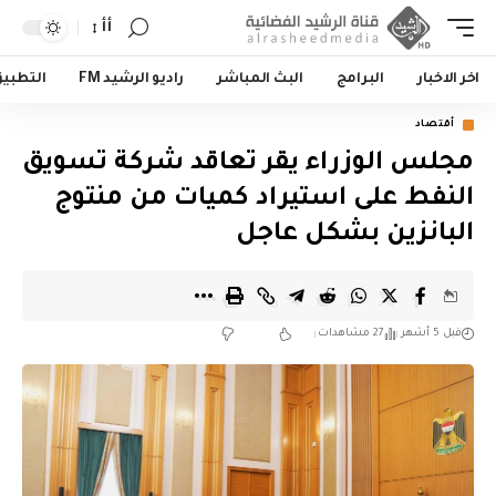
أأ
اخر الاخبار
البرامج
البث المباشر
راديو الرشيد FM
التطبي
أقتصاد
مجلس الوزراء يقر تعاقد شركة تسويق
النفط على استيراد كميات من منتوج
البانزين بشكل عاجل
قبل 5 أشهر
27 مشاهدات