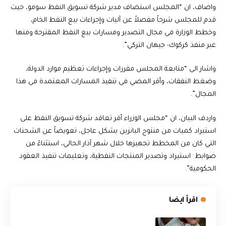
واضاف، ان “المجلس استضاف مدير شركة تسويق النفط سومو، حيث
قدم للمجلس شرحاً مفصلاً عن آليات وإجراءات بيع النفط الخام،
وخطط الوزارة في مجال التصدير ومسارات بيع النفط المقترحة ومنها
عبر منفذ كركوك- جيهان التركي”.
واشار الى “متابعة المجلس مقررات وإجراءات تعظيم موارد الدولة،
وضغط النفقات، وأقر المضي في تنفيذ المسارات المعتمدة في هذا
المجال”.
واردف البيان، ان “مجلس الوزراء أقر تعاقد شركة تسويق النفط على
استيراد كميات من منتوج البانزين بشكل عاجل، تعويضاً عن الشحنات
التي كان من المخطط تجهيزها خلال شهر آذار الحالي، استثناءً من
ضوابط استيراد وتصدير المنتجات النفطية، وتعليمات تنفيذ العقود
الحكومية”.
اقرأ ايضا