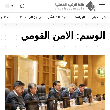
اخر الاخبار
البرامج
البث المباشر
راديو الرشيد FM
التطبي
الوسم:
الامن القومي