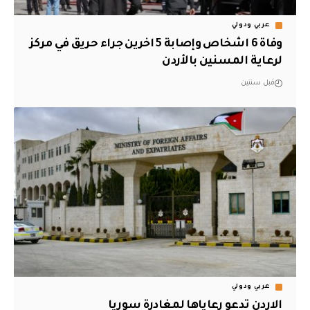
عربي ودولي
وفاة 6 اشخاص وإصابة 5 اخرين جراء حريق في مركز
لرعاية المسنين بالأردن
قبل سنتين
عربي ودولي
الاردن تدعو رعاياها لمغادرة سوريا