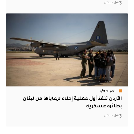
قبل سنتين
عربي ودولي
الأردن تنفذ أول عملية إجلاء لرعاياها من لبنان
بطائرة عسكرية
قبل سنتين