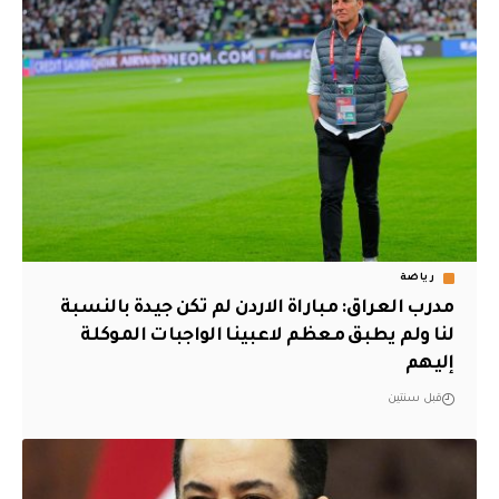
رياضة
مدرب العراق: مباراة الاردن لم تكن جيدة بالنسبة
لنا ولم يطبق معظم لاعبينا الواجبات الموكلة
إليهم
قبل سنتين