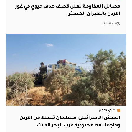
فصائل المقاومة تعلن قصف هدف حيوي في غور
الاردن بالطيران المسيّر
قبل سنتين
عربي ودولي
الجيش الاسرائيلي: مسلحان تسللا من الاردن
وهاجما نقطة حدودية قرب البحر الميت