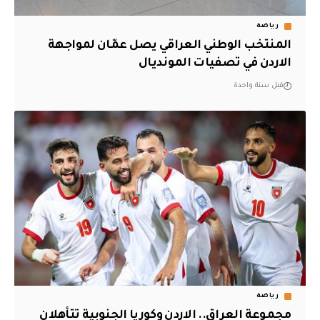
رياضة
المنتخب الوطني العراقي يصل عمّان لمواجهة
الاردن في تصفيات المونديال
قبل سنة واحدة
رياضة
مجموعة العراق.. الاردن وكوريا الجنوبية تتأهلان