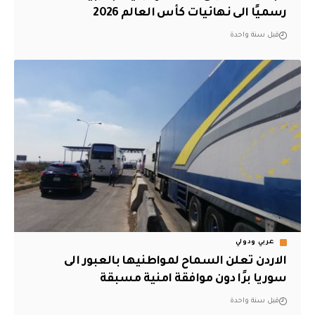
رسميًا الى نهائيات كأس العالم 2026
قبل سنة واحدة
عربي ودولي
الاردن تعلن السماح لمواطنيها بالعبور الى
سوريا برًا دون موافقة امنية مسبقة
قبل سنة واحدة