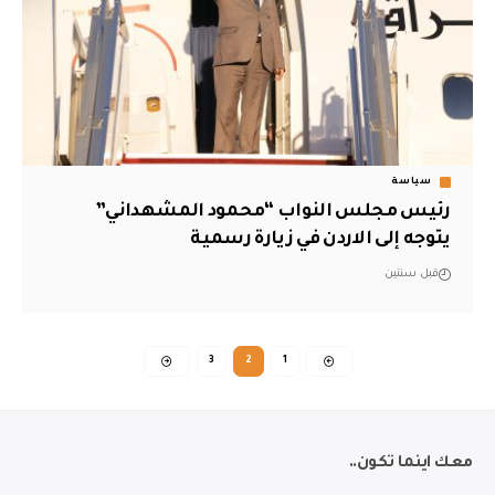
سياسة
رئيس مجلس النواب “محمود المشهداني”
يتوجه إلى الاردن في زيارة رسمية
قبل سنتين
3
2
1
معك اينما تكون..