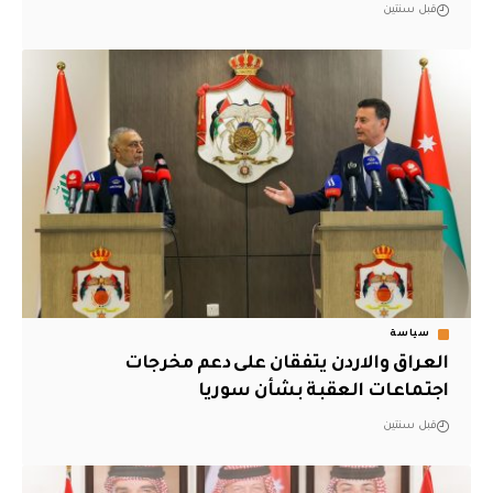
قبل سنتين
سياسة
العراق والاردن يتفقان على دعم مخرجات
اجتماعات العقبة بشأن سوريا
قبل سنتين