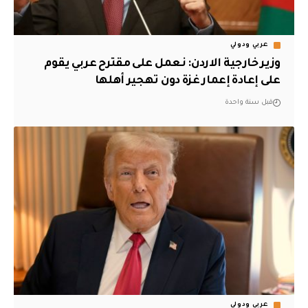
عربي ودولي
وزير خارجية الاردن: نعمل على مقترح عربي يقوم
على إعادة إعمار غزة دون تهجير أهلها
قبل سنة واحدة
عربي ودولي