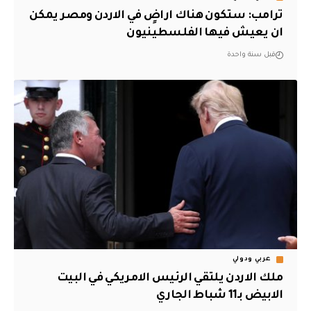
ترامب: ستكون هناك اراضٍ في الاردن ومصر يمكن
ان يعيش فيها الفلسطينيون
قبل سنة واحدة
عربي ودولي
ملك الاردن يلتقي الرئيس الامريكي في البيت
الابيض بـ11 شباط الجاري