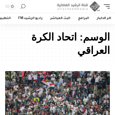
اخر الاخبار
البرامج
البث المباشر
راديو الرشيد FM
التطبي
الوسم:
اتحاد الكرة
العراقي