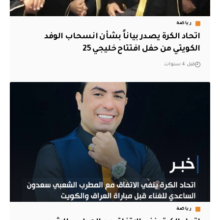
رياضة
اتحاد الكرة يصدر بياناً بشأن انسحاب الوفد
الكويتي من حفل افتتاح خليجي 25
قبل 4 سنوات
رياضة