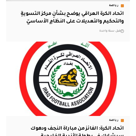
رياضة
اتحاد الكرة العراقي يوضح بشأنِ مركز التسويةِ
والتحكيم والتعديلات على النظامِ الأساسيّ
قبل سنة واحدة
رياضة
اتحاد الكرة: الفائز من مباراة النجف ودهوك