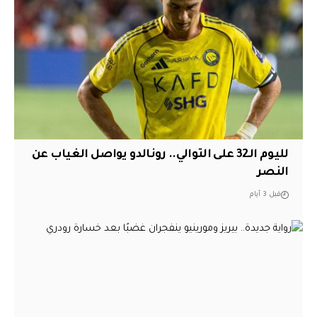
لليوم الـ32 على التوالي.. رونالدو يواصل الغياب عن
النصر
قبل 3 أيام