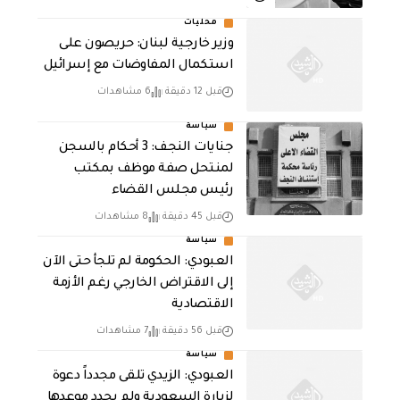
محليات
وزير خارجية لبنان: حريصون على
استكمال المفاوضات مع إسرائيل
قبل 12 دقيقة
6 مشاهدات
سياسة
جنايات النجف: 3 أحكام بالسجن
لمنتحل صفة موظف بمكتب
رئيس مجلس القضاء
قبل 45 دقيقة
8 مشاهدات
سياسة
العبودي: الحكومة لم تلجأ حتى الآن
إلى الاقتراض الخارجي رغم الأزمة
الاقتصادية
قبل 56 دقيقة
7 مشاهدات
سياسة
العبودي: الزيدي تلقى مجدداً دعوة
لزيارة السعودية ولم يحدد موعدها