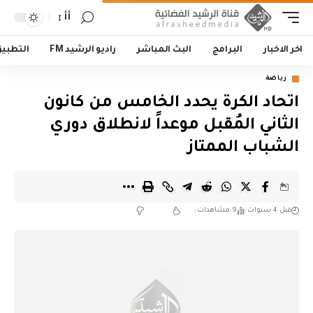
أأ
اخر الاخبار
البرامج
البث المباشر
راديو الرشيد FM
التطبي
رياضة
اتحاد الكرة يحدد الخامس من كانون
الثاني المُقبل موعداً لانطلاق دوري
الشباب الممتاز
قبل 4 سنوات
9 مشاهدات