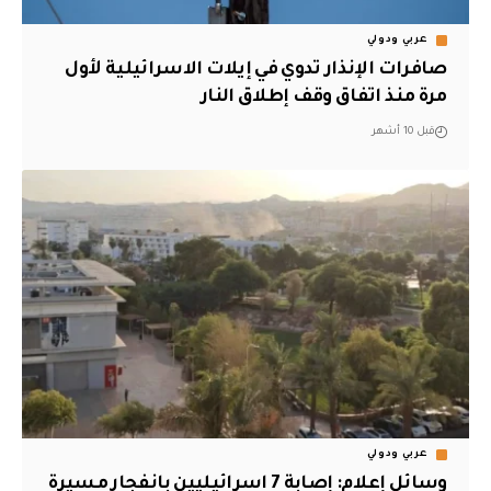
عربي ودولي
صافرات الإنذار تدوي في إيلات الاسرائيلية لأول
مرة منذ اتفاق وقف إطلاق النار
قبل 10 أشهر
عربي ودولي
وسائل إعلام: إصابة 7 اسرائيليين بانفجار مسيرة