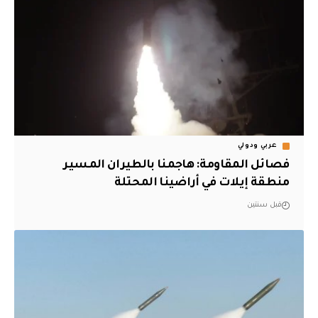
عربي ودولي
فصائل المقاومة: هاجمنا بالطيران المسير
منطقة إيلات في أراضينا المحتلة
قبل سنتين