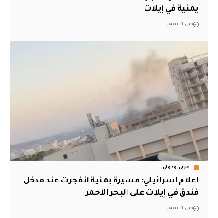
يمنية في إيلات
قبل 11 شهر
عربي ودولي
اعلام اسرائيلي: مسيرة يمنية انفجرت عند مدخل
فندق في إيلات على البحر الأحمر
قبل 11 شهر