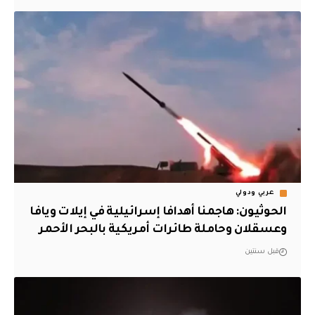
عربي ودولي
الحوثيون: هاجمنا أهدافا إسرائيلية في إيلات ويافا
وعسقلان وحاملة طائرات أمريكية بالبحر الأحمر
قبل سنتين