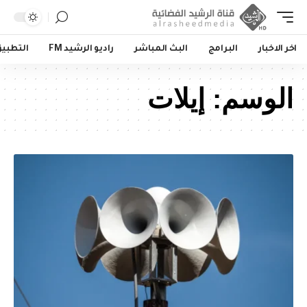
اخر الاخبار
البرامج
البث المباشر
راديو الرشيد FM
التطبي
الوسم:
إيلات