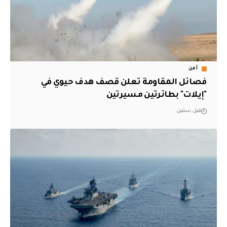
أمن
فصائل المقاومة تعلن قصف هدف حيوي في
"إيلات" بطائرتين مسيرتين
قبل سنتين